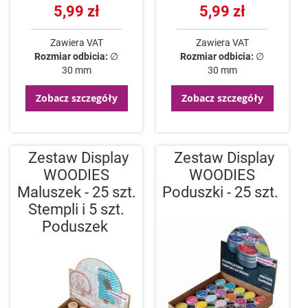
5,99 zł
5,99 zł
Zawiera VAT
Zawiera VAT
Rozmiar odbicia:
∅
Rozmiar odbicia:
∅
30 mm
30 mm
Zobacz szczegóły
Zobacz szczegóły
Zestaw Display
Zestaw Display
WOODIES
WOODIES
Maluszek - 25 szt.
Poduszki - 25 szt.
Stempli i 5 szt.
Poduszek