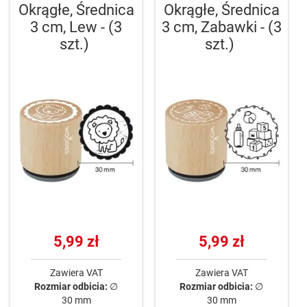
Okrągłe, Średnica
Okrągłe, Średnica
3 cm, Lew - (3
3 cm, Zabawki - (3
szt.)
szt.)
5,99 zł
5,99 zł
Zawiera VAT
Zawiera VAT
Rozmiar odbicia:
∅
Rozmiar odbicia:
∅
30 mm
30 mm