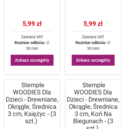
5,99 zł
5,99 zł
Zawiera VAT
Zawiera VAT
Rozmiar odbicia:
∅
Rozmiar odbicia:
∅
30 mm
30 mm
Zobacz szczegóły
Zobacz szczegóły
Stemple
Stemple
WOODIES Dla
WOODIES Dla
Dzieci - Drewniane,
Dzieci - Drewniane,
Okrągłe, Średnica
Okrągłe, Średnica
3 cm, Księżyc - (3
3 cm, Koń Na
szt.)
Biegunach - (3
szt.)