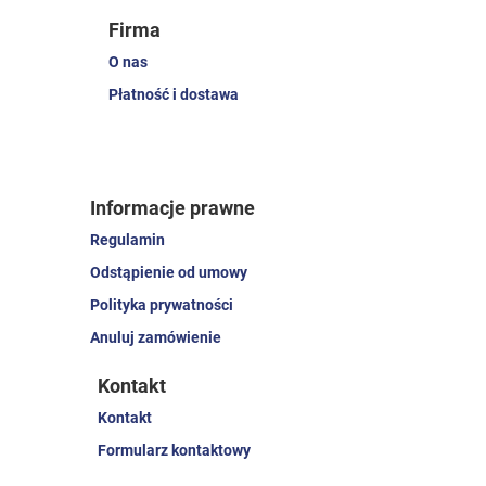
Firma
O nas
Płatność i dostawa
Informacje prawne
Regulamin
Odstąpienie od umowy
Polityka prywatności
Anuluj zamówienie
Kontakt
Kontakt
Formularz kontaktowy