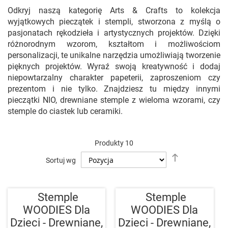
Odkryj naszą kategorię Arts & Crafts to kolekcja
wyjątkowych pieczątek i stempli, stworzona z myślą o
pasjonatach rękodzieła i artystycznych projektów. Dzięki
różnorodnym wzorom, kształtom i możliwościom
personalizacji, te unikalne narzędzia umożliwiają tworzenie
pięknych projektów. Wyraź swoją kreatywność i dodaj
niepowtarzalny charakter papeterii, zaproszeniom czy
prezentom i nie tylko. Znajdziesz tu między innymi
pieczątki NIO, drewniane stemple z wieloma wzorami, czy
stemple do ciastek lub ceramiki.
Produkty
10
Ustaw
Sortuj wg
kierunek
malejący
Stemple
Stemple
WOODIES Dla
WOODIES Dla
Dzieci - Drewniane,
Dzieci - Drewniane,