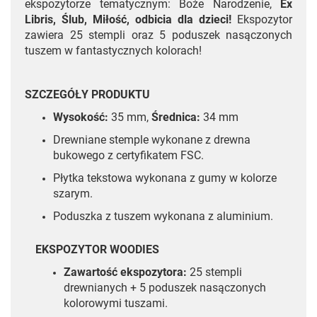
ekspozytorze tematycznym:
Boże Narodzenie,
Ex
Libris, Ślub, Miłość, odbicia dla dzieci!
Ekspozytor
zawiera 25 stempli oraz 5 poduszek nasączonych
tuszem w fantastycznych kolorach!
SZCZEGÓŁY PRODUKTU
Wysokość:
35 mm,
Średnica:
34 mm
Drewniane stemple wykonane z drewna
bukowego z certyfikatem FSC.
Płytka tekstowa wykonana z gumy w kolorze
szarym.
Poduszka z tuszem wykonana z aluminium.
EKSPOZYTOR WOODIES
Zawartość ekspozytora:
25 stempli
drewnianych + 5 poduszek nasączonych
kolorowymi tuszami.