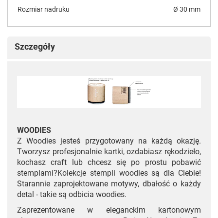
Rozmiar nadruku
Ø 30 mm
Szczegóły
WOODIES
Z Woodies jesteś przygotowany na każdą okazję.
Tworzysz profesjonalnie kartki, ozdabiasz rękodzieło,
kochasz craft lub chcesz się po prostu pobawić
stemplami?Kolekcje stempli woodies są dla Ciebie!
Starannie zaprojektowane motywy, dbałość o każdy
detal - takie są odbicia woodies.
Zaprezentowane w eleganckim kartonowym