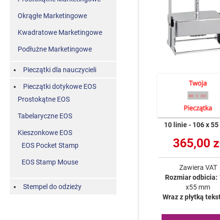
Okrągłe Marketingowe
Kwadratowe Marketingowe
Podłużne Marketingowe
Pieczątki dla nauczycieli
Pieczątki dotykowe EOS
Prostokątne EOS
Tabelaryczne EOS
10 linie
106 x 5
Kieszonkowe EOS
365,00 z
EOS Pocket Stamp
EOS Stamp Mouse
Zawiera VAT
Rozmiar odbicia:
Stempel do odzieży
x55 mm
Wraz z płytką tek