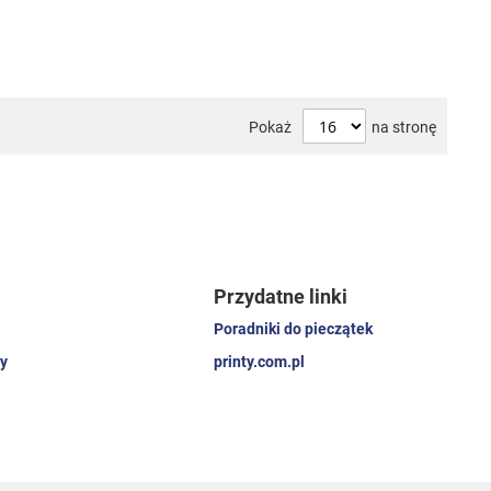
Pokaż
na stronę
Przydatne linki
Poradniki do pieczątek
y
printy.com.pl