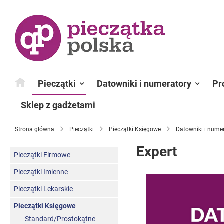
Przejdź
do
treści
Pieczątki
Datowniki i numeratory
Pr
Sklep z gadżetami
Strona główna
Pieczątki
Pieczątki Księgowe
Datowniki i nume
Expert
Pieczątki Firmowe
Pieczątki Imienne
Pieczątki Lekarskie
Pieczątki Księgowe
Standard/Prostokątne