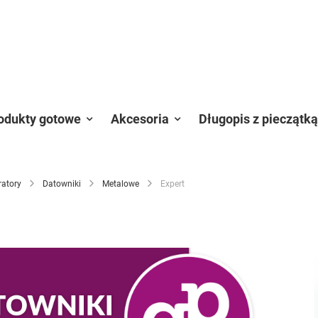
odukty gotowe
Akcesoria
Długopis z pieczątką
ratory
Datowniki
Metalowe
Expert