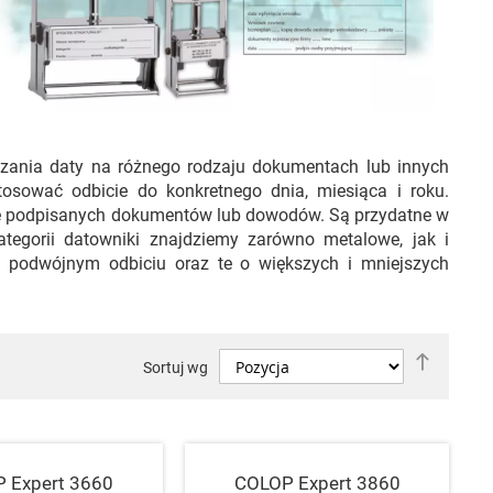
zania daty na różnego rodzaju dokumentach lub innych
sować odbicie do konkretnego dnia, miesiąca i roku.
atę podpisanych dokumentów lub dowodów. Są przydatne w
kategorii datowniki znajdziemy zarówno metalowe, jak i
e podwójnym odbiciu oraz te o większych i mniejszych
Ustaw
Sortuj wg
kierune
malejąc
 Expert 3660
COLOP Expert 3860