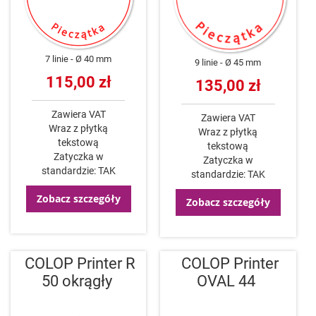
7 linie
Ø 40 mm
9 linie
Ø 45 mm
115,00 zł
135,00 zł
Zawiera VAT
Zawiera VAT
Wraz z płytką
Wraz z płytką
tekstową
tekstową
Zatyczka w
Zatyczka w
standardzie: TAK
standardzie: TAK
Zobacz szczegóły
Zobacz szczegóły
COLOP Printer R
COLOP Printer
50 okrągły
OVAL 44