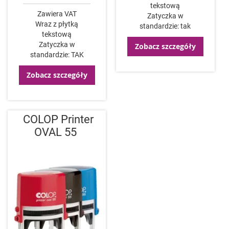
tekstową
Zawiera VAT
Zatyczka w
Wraz z płytką
standardzie: tak
tekstową
Zatyczka w
Zobacz szczegóły
standardzie: TAK
Zobacz szczegóły
COLOP Printer
OVAL 55