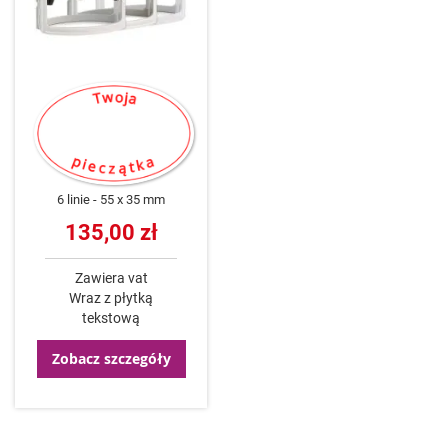
6 linie
55 x 35 mm
135,00 zł
Zawiera vat
Wraz z płytką
tekstową
Zobacz szczegóły