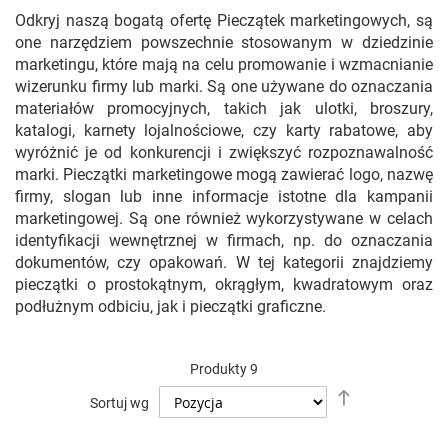
Odkryj naszą bogatą ofertę Pieczątek marketingowych, są
one narzędziem powszechnie stosowanym w dziedzinie
marketingu, które mają na celu promowanie i wzmacnianie
wizerunku firmy lub marki. Są one używane do oznaczania
materiałów promocyjnych, takich jak ulotki, broszury,
katalogi, karnety lojalnościowe, czy karty rabatowe, aby
wyróżnić je od konkurencji i zwiększyć rozpoznawalność
marki. Pieczątki marketingowe mogą zawierać logo, nazwę
firmy, slogan lub inne informacje istotne dla kampanii
marketingowej. Są one również wykorzystywane w celach
identyfikacji wewnętrznej w firmach, np. do oznaczania
dokumentów, czy opakowań. W tej kategorii znajdziemy
pieczątki o prostokątnym, okrągłym, kwadratowym oraz
podłużnym odbiciu, jak i pieczątki graficzne.
Produkty
9
Ustaw
Sortuj wg
kierunek
malejący