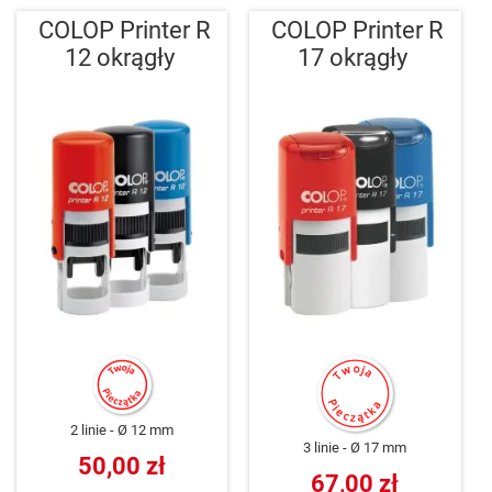
COLOP Printer R
COLOP Printer R
12 okrągły
17 okrągły
2 linie
Ø 12 mm
3 linie
Ø 17 mm
50,00 zł
67,00 zł