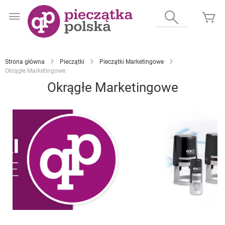
Przejdź
do
Wyszukaj
Mó
treści
Strona główna
Pieczątki
Pieczątki Marketingowe
Okrągłe Marketingowe
Okrągłe Marketingowe