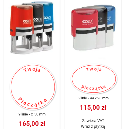
5 linie
44 x 28 mm
115,00 zł
9 linie
Ø 50 mm
Zawiera VAT
165,00 zł
Wraz z płytką