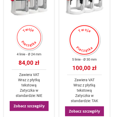
4 linie
Ø 24 mm
5 linie
Ø 30 mm
84,00 zł
100,00 zł
Zawiera VAT
Wraz z płytką
Zawiera VAT
tekstową
Wraz z płytką
Zatyczka w
tekstową
standardzie: NIE
Zatyczka w
standardzie: TAK
Zobacz szczegóły
Zobacz szczegóły