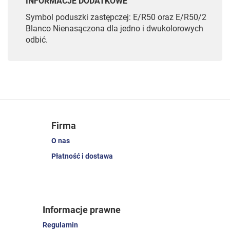
INFORMACJE DODATKOWE
Symbol poduszki zastępczej: E/R50 oraz E/R50/2
Blanco Nienasączona dla jedno i dwukolorowych
odbić.
Firma
O nas
Płatność i dostawa
Informacje prawne
Regulamin