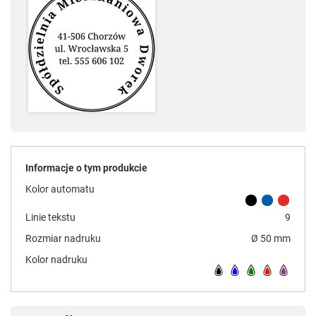
Informacje o tym produkcie
Kolor automatu
Linie tekstu
9
Rozmiar nadruku
Ø 50 mm
Kolor nadruku