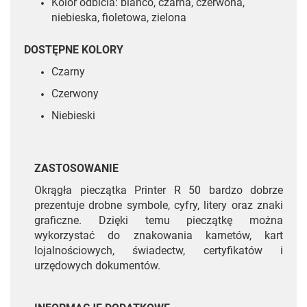
Kolor odbicia: blanco, czarna, czerwona,
niebieska, fioletowa, zielona
DOSTĘPNE KOLORY
Czarny
Czerwony
Niebieski
ZASTOSOWANIE
Okrągła pieczątka Printer R 50 bardzo dobrze
prezentuje drobne symbole, cyfry, litery oraz znaki
graficzne. Dzięki temu pieczątkę można
wykorzystać do znakowania karnetów, kart
lojalnościowych, świadectw, certyfikatów i
urzędowych dokumentów.