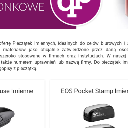
fertę Pieczątek Imiennych, idealnych do celów biurowych i 
 materiałów jako oficjalnie zatwierdzone przez daną os
 szeroko stosowane w firmach oraz instytucjach. W naszej o
 także numerem uprawnień lub nazwą firmy. Do pieczątek imi
gopisy z pieczątką.
use Imienne
EOS Pocket Stamp Imie