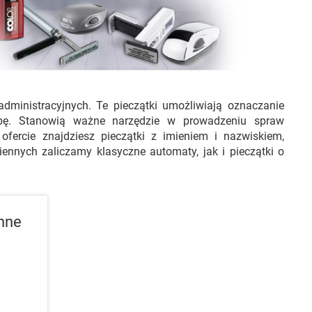
administracyjnych. Te pieczątki umożliwiają oznaczanie
obę. Stanowią ważne narzędzie w prowadzeniu spraw
fercie znajdziesz pieczątki z imieniem i nazwiskiem,
ennych zaliczamy klasyczne automaty, jak i pieczątki o
nne