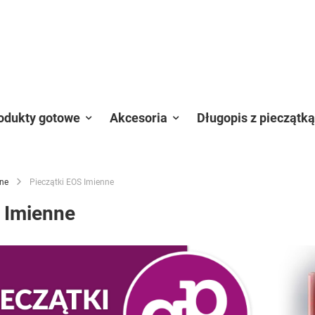
odukty gotowe
Akcesoria
Długopis z pieczątką
ne
Pieczątki EOS Imienne
 Imienne