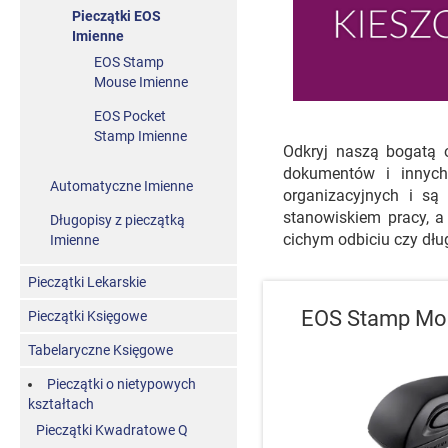
Pieczątki EOS
Imienne
EOS Stamp
Mouse Imienne
EOS Pocket
Stamp Imienne
Odkryj naszą bogatą o
dokumentów i innych
Automatyczne Imienne
organizacyjnych i są
stanowiskiem pracy, a
Długopisy z pieczątką
cichym odbiciu czy dłu
Imienne
Pieczątki Lekarskie
EOS Stamp Mo
Pieczątki Księgowe
Tabelaryczne Księgowe
Pieczątki o nietypowych
kształtach
Pieczątki Kwadratowe Q