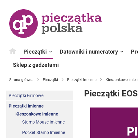
Przejdź
do
treści
Pieczątki
Datowniki i numeratory
Pr
Sklep z gadżetami
Strona główna
Pieczątki
Pieczątki Imienne
Kieszonkowe Imien
Pieczątki EOS
Pieczątki Firmowe
Pieczątki Imienne
Kieszonkowe Imienne
Stamp Mouse Imienne
Pocket Stamp Imienne