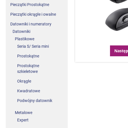
Pieczątki Prostokątne
Pieczątki okrągłe i owalne
Datowniki i numeratory
Datowniki
Plastikowe
Seria S/ Seria mini
Nastę
Prostokątne
Prostokątne
szkieletowe
Okrągłe
Kwadratowe
Podwójny datownik
Metalowe
Expert