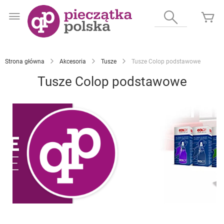
Przejdź
do
Wyszukaj
Mó
treści
Strona główna
Akcesoria
Tusze
Tusze Colop podstawowe
Tusze Colop podstawowe