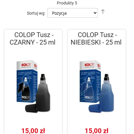
Produkty
5
Ustaw
Sortuj wg
kierunek
malejący
COLOP Tusz -
COLOP Tusz -
CZARNY - 25 ml
NIEBIESKI - 25 ml
15,00 zł
15,00 zł