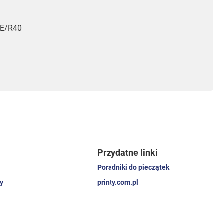
 E/R40
Przydatne linki
Poradniki do pieczątek
y
printy.com.pl