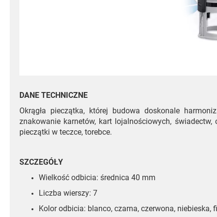
DANE TECHNICZNE
Okrągła pieczątka, której budowa doskonale harmoniz
znakowanie karnetów, kart lojalnościowych, świadectw
pieczątki w teczce, torebce.
SZCZEGÓŁY
Wielkość odbicia: średnica 40 mm
Liczba wierszy: 7
Kolor odbicia: blanco, czarna, czerwona, niebieska, f