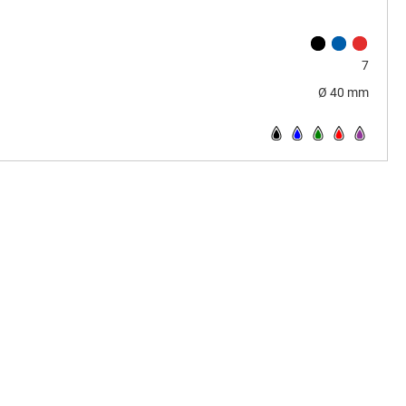
7
Ø 40 mm