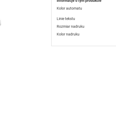
Informacje o tym produkcie
Kolor automatu
Linie tekstu
Rozmiar nadruku
Kolor nadruku