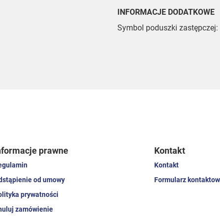
INFORMACJE DODATKOWE
Symbol poduszki zastępczej:
nformacje prawne
Kontakt
egulamin
Kontakt
dstąpienie od umowy
Formularz kontaktow
olityka prywatności
nuluj zamówienie