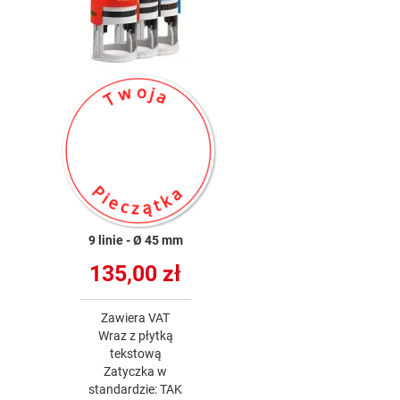
9 linie
Ø 45 mm
135,00 zł
Zawiera VAT
Wraz z płytką
tekstową
Zatyczka w
standardzie: TAK