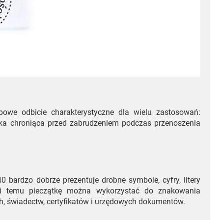
powe odbicie charakterystyczne dla wielu zastosowań:
zka chroniąca przed zabrudzeniem podczas przenoszenia
40 bardzo dobrze prezentuje drobne symbole, cyfry, litery
ęki temu pieczątkę można wykorzystać do znakowania
ch, świadectw, certyfikatów i urzędowych dokumentów.