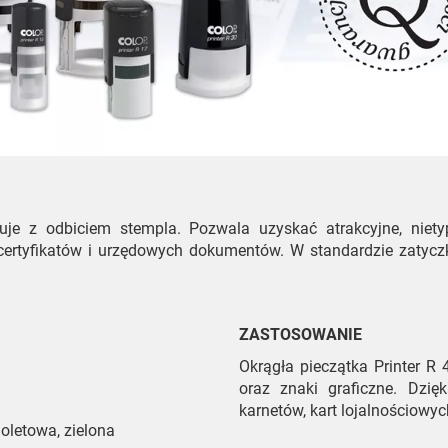
uje z odbiciem stempla. Pozwala uzyskać atrakcyjne, niety
, certyfikatów i urzędowych dokumentów. W standardzie zatyc
ZASTOSOWANIE
Okrągła pieczątka Printer R 
oraz znaki graficzne. Dzi
karnetów, kart lojalnościowy
ioletowa, zielona