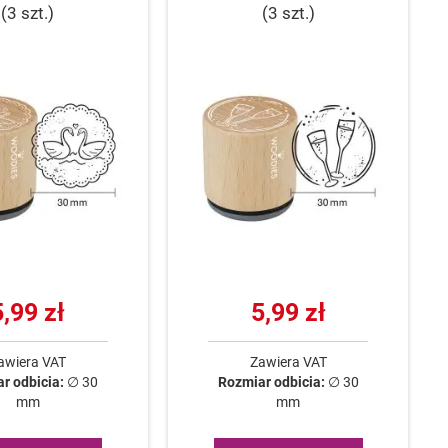
(3 szt.)
(3 szt.)
5,99 zł
5,99 zł
awiera VAT
Zawiera VAT
r odbicia:
∅ 30
Rozmiar odbicia:
∅ 30
mm
mm