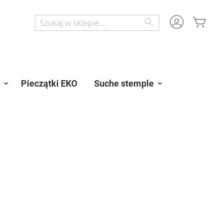
Mój 
Wyszukaj
Wyszukaj
Pieczątki EKO
Suche stemple