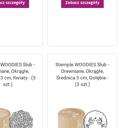
cz szczegóły
Zobacz szczegóły
 WOODIES Ślub -
Stemple WOODIES Ślub -
iane, Okrągłe,
Drewniane, Okrągłe,
3 cm, Kwiaty - (3
Średnica 3 cm, Gołębie -
szt.)
(3 szt.)