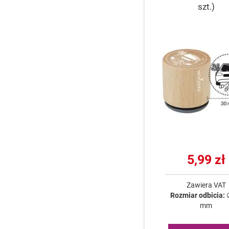
szt.)
5,99 zł
Zawiera VAT
Rozmiar odbicia:
mm