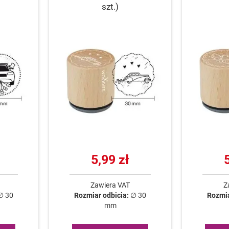
szt.)
5,99 zł
Zawiera VAT
Z
∅ 30
Rozmiar odbicia:
∅ 30
Rozmia
mm