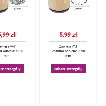
5,99 zł
5,99 zł
awiera VAT
Zawiera VAT
r odbicia:
∅ 30
Rozmiar odbicia:
∅ 30
mm
mm
cz szczegóły
Zobacz szczegóły