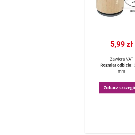
5,99 zł
Zawiera VAT
Rozmiar odbicia:
mm
Zobacz szczegó