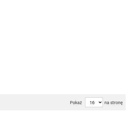
Pokaż
na stronę