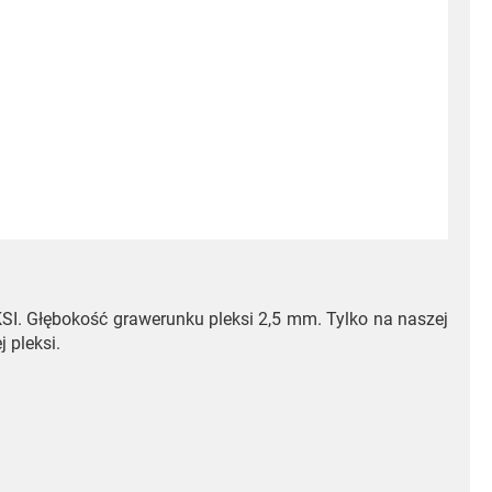
I. Głębokość grawerunku pleksi 2,5 mm. Tylko na naszej
j pleksi.