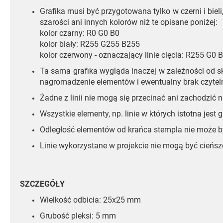
Grafika musi być przygotowana tylko w czerni i biel
szarości ani innych kolorów niż te opisane poniżej:
kolor czarny: R0 G0 B0
kolor biały: R255 G255 B255
kolor czerwony - oznaczający linie cięcia: R255 G0
Ta sama grafika wygląda inaczej w zależności od sk
nagromadzenie elementów i ewentualny brak czytel
Żadne z linii nie mogą się przecinać ani zachodzić
Wszystkie elementy, np. linie w których istotna jest
Odległość elementów od krańca stempla nie może b
Linie wykorzystane w projekcie nie mogą być cieńsz
SZCZEGÓŁY
Wielkość odbicia: 25x25 mm
Grubość pleksi: 5 mm