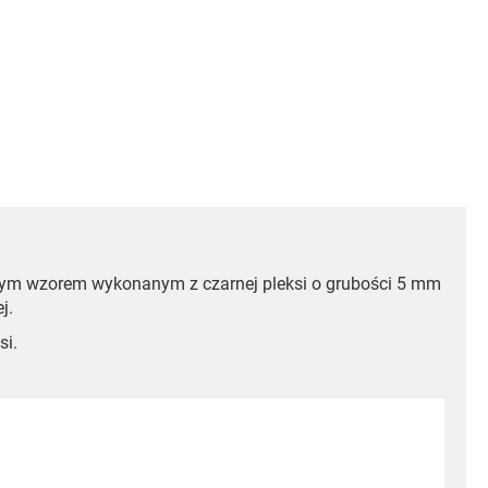
lnym wzorem wykonanym z czarnej pleksi o grubości 5 mm
j.
si.