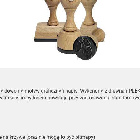
y dowolny motyw graficzny i napis. Wykonany z drewna i PLEKS
óre w trakcie pracy lasera powstają przy zastosowaniu standardowe
 na krzywe (oraz nie mogą to być bitmapy)