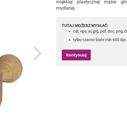
miękkiej plastycznej masie gli
mydlanej.
TUTAJ MOŻESZ WYSŁAĆ:
cdr, eps, ai, jpg, pdf, doc, png, 
tylko czarno-białe min 600 dpi
Kontynuuj