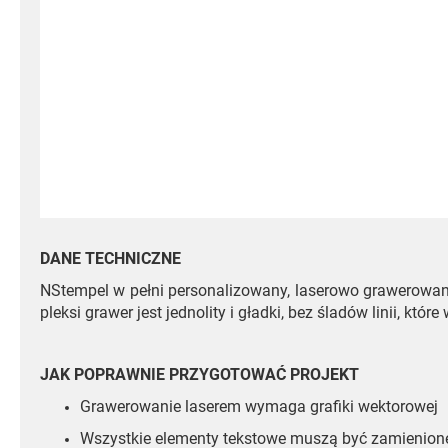
DANE TECHNICZNE
NStempel w pełni personalizowany, laserowo grawerowan
pleksi grawer jest jednolity i gładki, bez śladów linii, kt
JAK POPRAWNIE PRZYGOTOWAĆ PROJEKT
Grawerowanie laserem wymaga grafiki wektorowej
Wszystkie elementy tekstowe muszą być zamienione