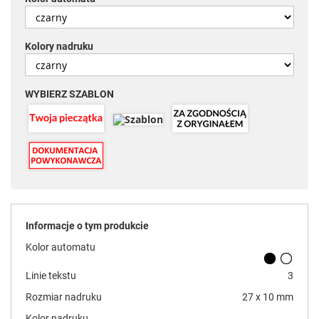
Kolory nadruku
WYBIERZ SZABLON
Informacje o tym produkcie
Kolor automatu
Linie tekstu
3
Rozmiar nadruku
27 x 10 mm
Kolor nadruku