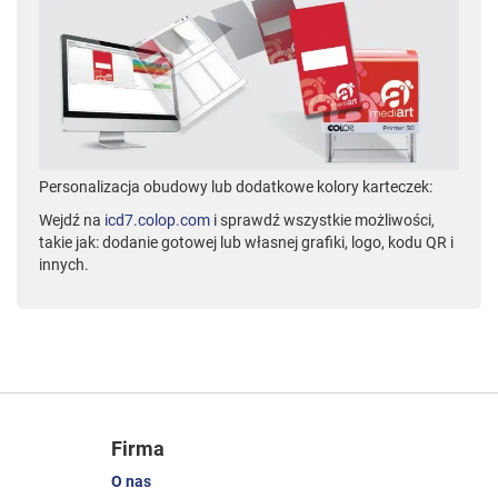
Personalizacja obudowy lub dodatkowe kolory karteczek:
Wejdź na
icd7.colop.com
i sprawdź wszystkie możliwości,
takie jak: dodanie gotowej lub własnej grafiki, logo, kodu QR i
innych.
Firma
O nas