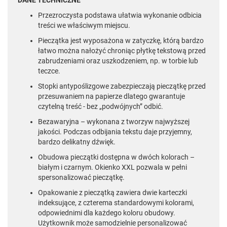
Przezroczysta podstawa ułatwia wykonanie odbicia
treści we właściwym miejscu.
Pieczątka jest wyposażona w zatyczkę, którą bardzo
łatwo można nałożyć chroniąc płytkę tekstową przed
zabrudzeniami oraz uszkodzeniem, np. w torbie lub
teczce.
Stopki antypoślizgowe zabezpieczają pieczątkę przed
przesuwaniem na papierze dlatego gwarantuje
czytelną treść - bez „podwójnych” odbić.
Bezawaryjna – wykonana z tworzyw najwyższej
jakości. Podczas odbijania tekstu daje przyjemny,
bardzo delikatny dźwięk.
Obudowa pieczątki dostępna w dwóch kolorach –
białym i czarnym. Okienko XXL pozwala w pełni
spersonalizować pieczątkę.
Opakowanie z pieczątką zawiera dwie karteczki
indeksujące, z czterema standardowymi kolorami,
odpowiednimi dla każdego koloru obudowy.
Użytkownik może samodzielnie personalizować