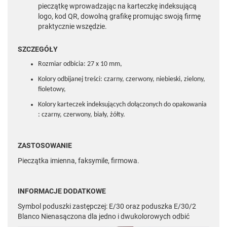
pieczątkę wprowadzając na karteczkę indeksującą
logo, kod QR, dowolną grafikę promując swoją firmę
praktycznie wszędzie.
SZCZEGÓŁY
Rozmiar odbicia: 27 x 10 mm,
Kolory odbijanej treści: czarny, czerwony, niebieski, zielony,
fioletowy,
Kolory karteczek indeksujących dołączonych do opakowania
: czarny, czerwony, biały, żółty.
ZASTOSOWANIE
Pieczątka imienna, faksymile, firmowa.
INFORMACJE DODATKOWE
Symbol poduszki zastępczej: E/30 oraz poduszka E/30/2
Blanco Nienasączona dla jedno i dwukolorowych odbić