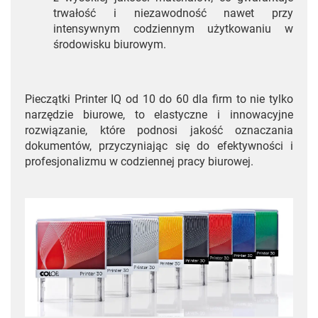
trwałość i niezawodność nawet przy
intensywnym codziennym użytkowaniu w
środowisku biurowym.
Pieczątki Printer IQ od 10 do 60 dla firm to nie tylko
narzędzie biurowe, to elastyczne i innowacyjne
rozwiązanie, które podnosi jakość oznaczania
dokumentów, przyczyniając się do efektywności i
profesjonalizmu w codziennej pracy biurowej.