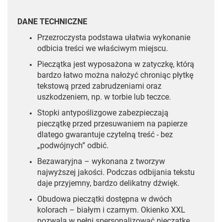
DANE TECHNICZNE
Przezroczysta podstawa ułatwia wykonanie
odbicia treści we właściwym miejscu.
Pieczątka jest wyposażona w zatyczkę, którą
bardzo łatwo można nałożyć chroniąc płytkę
tekstową przed zabrudzeniami oraz
uszkodzeniem, np. w torbie lub teczce.
Stopki antypoślizgowe zabezpieczają
pieczątkę przed przesuwaniem na papierze
dlatego gwarantuje czytelną treść - bez
„podwójnych” odbić.
Bezawaryjna – wykonana z tworzyw
najwyższej jakości. Podczas odbijania tekstu
daje przyjemny, bardzo delikatny dźwięk.
Obudowa pieczątki dostępna w dwóch
kolorach – białym i czarnym. Okienko XXL
pozwala w pełni spersonalizować pieczątkę.