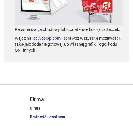
Personalizacja obudowy lub dodatkowe kolory karteczek:
Wejdź na
icd7.colop.com
i sprawdź wszystkie możliwości,
takie jak: dodanie gotowej lub własnej grafiki, logo, kodu
QR i innych.
Firma
O nas
Płatność i dostawa