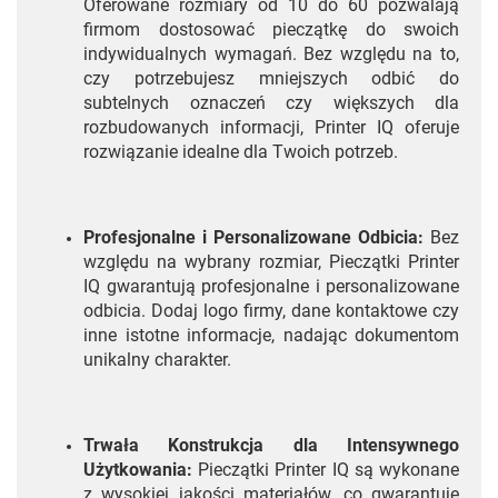
Oferowane rozmiary od 10 do 60 pozwalają
firmom dostosować pieczątkę do swoich
indywidualnych wymagań. Bez względu na to,
czy potrzebujesz mniejszych odbić do
subtelnych oznaczeń czy większych dla
rozbudowanych informacji, Printer IQ oferuje
rozwiązanie idealne dla Twoich potrzeb.
Profesjonalne i Personalizowane Odbicia:
Bez
względu na wybrany rozmiar, Pieczątki Printer
IQ gwarantują profesjonalne i personalizowane
odbicia. Dodaj logo firmy, dane kontaktowe czy
inne istotne informacje, nadając dokumentom
unikalny charakter.
Trwała Konstrukcja dla Intensywnego
Użytkowania:
Pieczątki Printer IQ są wykonane
z wysokiej jakości materiałów, co gwarantuje