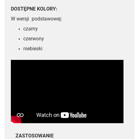
DOSTĘPNE KOLORY:
W wersji podstawowej:
czarny
czerwony
niebieski
ZASTOSOWANIE