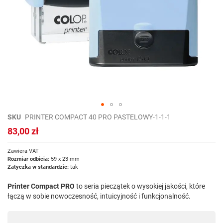
Przejdź
SKU
PRINTER COMPACT 40 PRO PASTELOWY-1-1-1
na
83,00 zł
początek
galerii
Zawiera VAT
Rozmiar odbicia:
59 x 23 mm
Zatyczka w standardzie:
tak
Printer Compact PRO
to seria pieczątek o wysokiej jakości, które
łączą w sobie nowoczesność, intuicyjność i funkcjonalność.