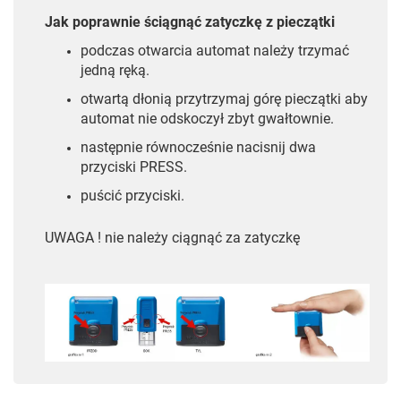
Jak poprawnie ściągnąć zatyczkę z pieczątki
podczas otwarcia automat należy trzymać
jedną ręką.
otwartą dłonią przytrzymaj górę pieczątki aby
automat nie odskoczył zbyt gwałtownie.
następnie równocześnie nacisnij dwa
przyciski PRESS.
puścić przyciski.
U
WAGA ! nie należy ciągnąć za zatyczkę