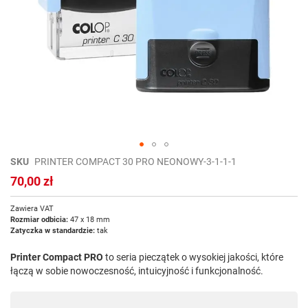
Przejdź
SKU
PRINTER COMPACT 30 PRO NEONOWY-3-1-1-1
na
70,00 zł
początek
galerii
Zawiera VAT
Rozmiar odbicia:
47 x 18 mm
Zatyczka w standardzie:
tak
Printer Compact PRO
to seria pieczątek o wysokiej jakości, które
łączą w sobie nowoczesność, intuicyjność i funkcjonalność.