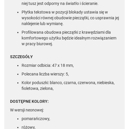
niej tusz jest odporny na światło i ścieranie.
Płytka tekstowa w pozycji blokady ustawia się w
wysokości równej obudowie pieczątki, co usprawnia jej
naklejenie lub wymianę.
Profilowana obudowa pieczątki z krawędziami dla
komfortowego użytku będzie idealnym rozwiązaniem
w pracy biurowej.
SZCZEGÓŁY
Rozmiar odbicia: 47 x 18 mm,
Polecana liczba wierszy: 5,
Kolor poduszki: blanco, czarna, czerwona, niebieska,
fioletowa, zielona,
DOSTĘPNE KOLORY:
W wersji neonowej:
pomarańczowy,
różowy,