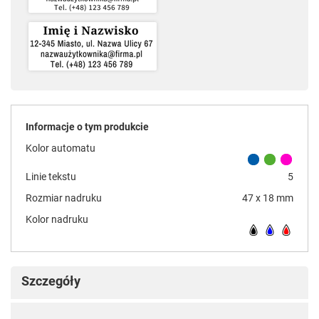
Informacje o tym produkcie
Kolor automatu
Linie tekstu
5
Rozmiar nadruku
47 x 18 mm
Kolor nadruku
Szczegóły