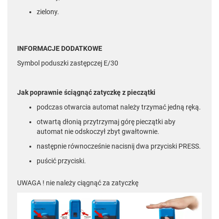
zielony.
INFORMACJE DODATKOWE
Symbol poduszki zastępczej E/30
Jak poprawnie ściągnąć zatyczkę z pieczątki
podczas otwarcia automat należy trzymać jedną ręką.
otwartą dłonią przytrzymaj górę pieczątki aby
automat nie odskoczył zbyt gwałtownie.
następnie równocześnie nacisnij dwa przyciski PRESS.
puścić przyciski.
UWAGA ! nie należy ciągnąć za zatyczkę