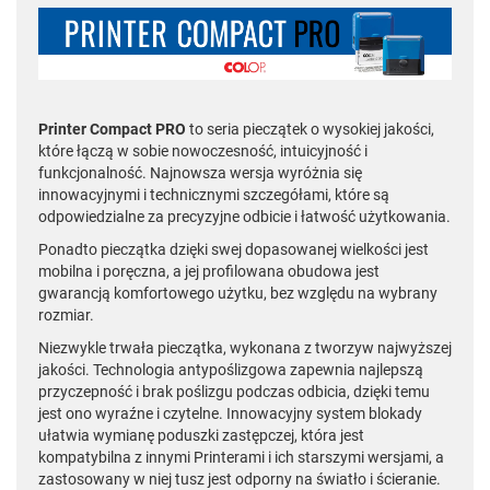
Printer Compact PRO
to seria pieczątek o wysokiej jakości,
które łączą w sobie nowoczesność, intuicyjność i
funkcjonalność. Najnowsza wersja wyróżnia się
innowacyjnymi i technicznymi szczegółami, które są
odpowiedzialne za precyzyjne odbicie i łatwość użytkowania.
Ponadto pieczątka dzięki swej dopasowanej wielkości jest
mobilna i poręczna, a jej profilowana obudowa jest
gwarancją komfortowego użytku, bez względu na wybrany
rozmiar.
Niezwykle trwała pieczątka, wykonana z tworzyw najwyższej
jakości. Technologia antypoślizgowa zapewnia najlepszą
przyczepność i brak poślizgu podczas odbicia, dzięki temu
jest ono wyraźne i czytelne. Innowacyjny system blokady
ułatwia wymianę poduszki zastępczej, która jest
kompatybilna z innymi Printerami i ich starszymi wersjami, a
zastosowany w niej tusz jest odporny na światło i ścieranie.