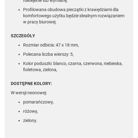
naklejenie lub wymianę.
Profilowana obudowa pieczątki z krawędziami dla
komfortowego użytku będzie idealnym rozwiązaniem
w pracy biurowej.
SZCZEGÓŁY
Rozmiar odbicia: 47 x 18 mm,
Polecana liczba wierszy: 5,
Kolor poduszki: blanco, czarna, czerwona, niebieska,
fioletowa, zielona,
DOSTĘPNE KOLORY:
W wersji neonowej:
pomarańczowy,
różowy,
zielony.