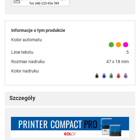
Informacje o tym produkcie
Kolor automatu
Linie tekstu
5
Rozmiar nadruku
47 x 18 mm
Kolor nadruku
Szczegóły