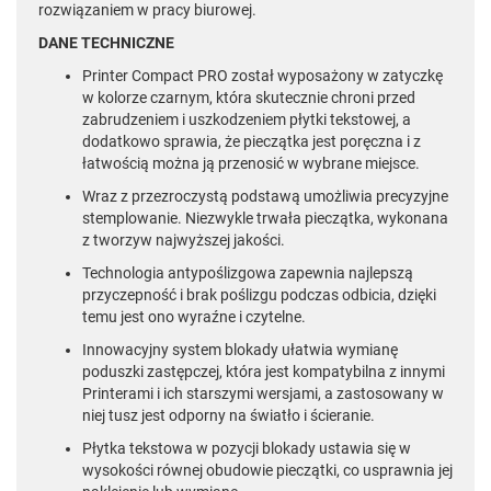
rozwiązaniem w pracy biurowej.
DANE TECHNICZNE
Printer Compact PRO został wyposażony w zatyczkę
w kolorze czarnym, która skutecznie chroni przed
zabrudzeniem i uszkodzeniem płytki tekstowej, a
dodatkowo sprawia, że pieczątka jest poręczna i z
łatwością można ją przenosić w wybrane miejsce.
Wraz z przezroczystą podstawą umożliwia precyzyjne
stemplowanie. Niezwykle trwała pieczątka, wykonana
z tworzyw najwyższej jakości.
Technologia antypoślizgowa zapewnia najlepszą
przyczepność i brak poślizgu podczas odbicia, dzięki
temu jest ono wyraźne i czytelne.
Innowacyjny system blokady ułatwia wymianę
poduszki zastępczej, która jest kompatybilna z innymi
Printerami i ich starszymi wersjami, a zastosowany w
niej tusz jest odporny na światło i ścieranie.
Płytka tekstowa w pozycji blokady ustawia się w
wysokości równej obudowie pieczątki, co usprawnia jej