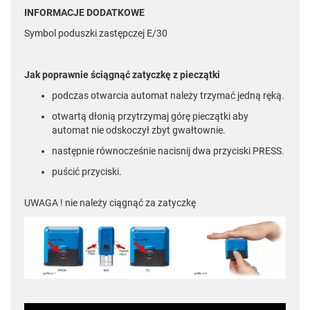
INFORMACJE DODATKOWE
Symbol poduszki zastępczej E/30
Jak poprawnie ściągnąć zatyczkę z pieczątki
podczas otwarcia automat należy trzymać jedną ręką.
otwartą dłonią przytrzymaj górę pieczątki aby
automat nie odskoczył zbyt gwałtownie.
następnie równocześnie nacisnij dwa przyciski PRESS.
puścić przyciski.
UWAGA ! nie należy ciągnąć za zatyczkę