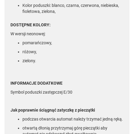
Kolor poduszki: blanco, czarna, czerwona, niebieska,
fioletowa, zielona,
DOSTĘPNE KOLORY:
W wersji neonowej:
pomarańczowy,
różowy,
zielony.
INFORMACJE DODATKOWE
Symbol poduszki zastępczej E/30
Jak poprawnie ściągnąć zatyczkę z pieczątki
podczas otwarcia automat należy trzymać jedną ręką.
otwartą dłonią przytrzymaj górę pieczątki aby
automat nie odskoczył zbyt gwałtownie.