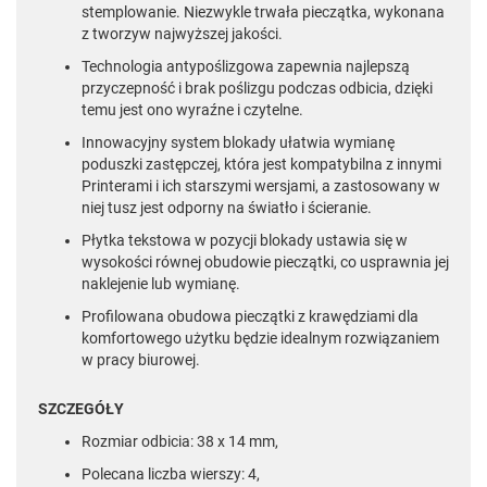
stemplowanie. Niezwykle trwała pieczątka, wykonana
z tworzyw najwyższej jakości.
Technologia antypoślizgowa zapewnia najlepszą
przyczepność i brak poślizgu podczas odbicia, dzięki
temu jest ono wyraźne i czytelne.
Innowacyjny system blokady ułatwia wymianę
poduszki zastępczej, która jest kompatybilna z innymi
Printerami i ich starszymi wersjami, a zastosowany w
niej tusz jest odporny na światło i ścieranie.
Płytka tekstowa w pozycji blokady ustawia się w
wysokości równej obudowie pieczątki, co usprawnia jej
naklejenie lub wymianę.
Profilowana obudowa pieczątki z krawędziami dla
komfortowego użytku będzie idealnym rozwiązaniem
w pracy biurowej.
SZCZEGÓŁY
Rozmiar odbicia: 38 x 14 mm,
Polecana liczba wierszy: 4,