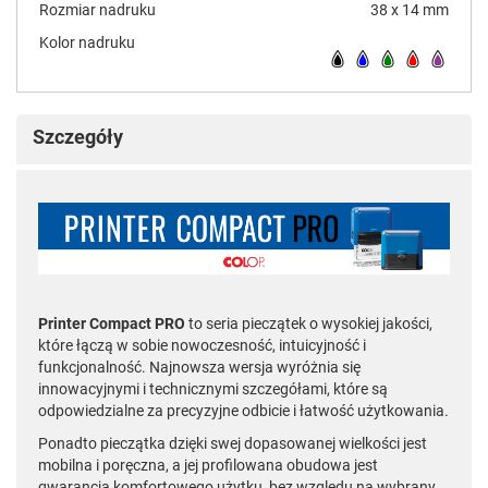
Rozmiar nadruku
38 x 14 mm
Kolor nadruku
Szczegóły
Printer Compact PRO
to seria pieczątek o wysokiej jakości,
które łączą w sobie nowoczesność, intuicyjność i
funkcjonalność. Najnowsza wersja wyróżnia się
innowacyjnymi i technicznymi szczegółami, które są
odpowiedzialne za precyzyjne odbicie i łatwość użytkowania.
Ponadto pieczątka dzięki swej dopasowanej wielkości jest
mobilna i poręczna, a jej profilowana obudowa jest
gwarancją komfortowego użytku, bez względu na wybrany