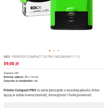
Przejdź
SKU
PRINTER COMPACT 20 PRO NEONOWY-1-1-2
na
59,00 zł
początek
galerii
Zawiera VAT
Rozmiar odbicia:
38 x 14 mm
Zatyczka w standardzie:
tak
Printer Compact PRO
to seria pieczątek o wysokiej jakości, które
łączą w sobie nowoczesność, intuicyjność i funkcjonalność.