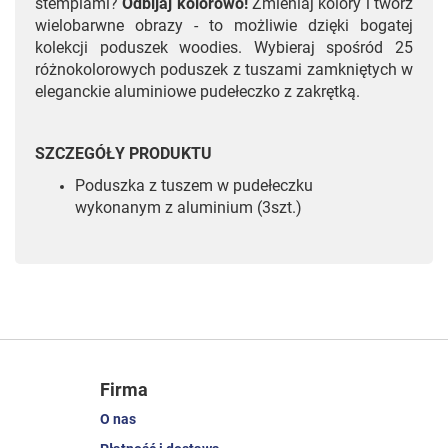
stemplami?
Odbijaj kolorowo!
Zmieniaj kolory i twórz
wielobarwne obrazy - to możliwie dzięki bogatej
kolekcji poduszek woodies. Wybieraj spośród 25
różnokolorowych poduszek z tuszami zamkniętych w
eleganckie aluminiowe pudełeczko z zakrętką.
SZCZEGÓŁY PRODUKTU
Poduszka z tuszem w pudełeczku
wykonanym z aluminium (3szt.)
Firma
O nas