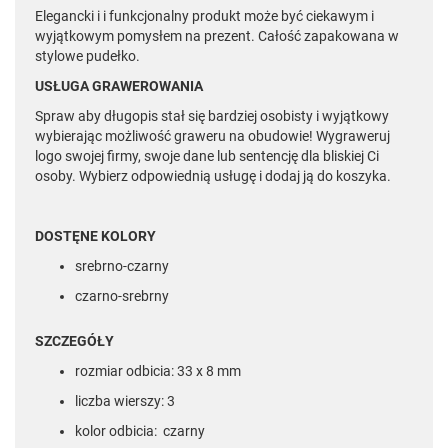
Elegancki i i funkcjonalny produkt może być ciekawym i
wyjątkowym pomysłem na prezent. Całość zapakowana w
stylowe pudełko.
USŁUGA GRAWEROWANIA
Spraw aby długopis stał się bardziej osobisty i wyjątkowy
wybierając możliwość graweru na obudowie! Wygraweruj
logo swojej firmy, swoje dane lub sentencję dla bliskiej Ci
osoby. Wybierz odpowiednią usługę i dodaj ją do koszyka.
DOSTĘNE KOLORY
srebrno-czarny
czarno-srebrny
SZCZEGÓŁY
rozmiar odbicia: 33 x 8 mm
liczba wierszy: 3
kolor odbicia: czarny