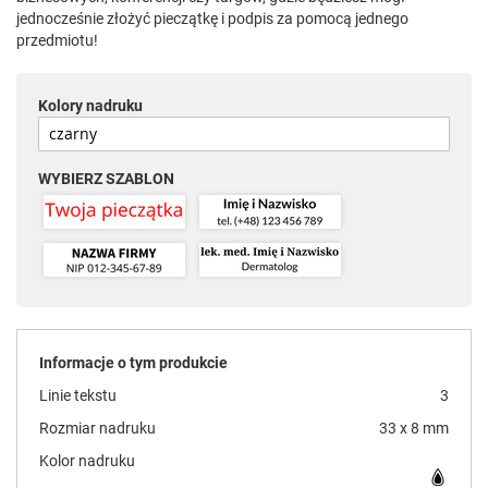
jednocześnie złożyć pieczątkę i podpis za pomocą jednego
przedmiotu!
Kolory nadruku
WYBIERZ SZABLON
Informacje o tym produkcie
Linie tekstu
3
Rozmiar nadruku
33 x 8 mm
Kolor nadruku