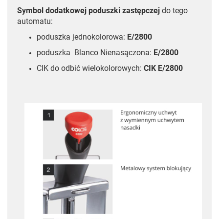
Symbol dodatkowej poduszki zastępczej
do tego
automatu:
poduszka jednokolorowa:
E/2800
poduszka Blanco Nienasączona:
E/2800
CIK do odbić wielokolorowych:
CIK E/2800