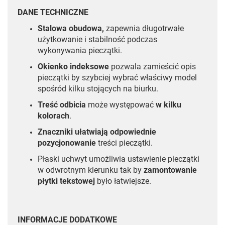
DANE TECHNICZNE
Stalowa obudowa,
zapewnia długotrwałe
użytkowanie i stabilność podczas
wykonywania pieczątki.
Okienko indeksowe
pozwala zamieścić opis
pieczątki by szybciej wybrać właściwy model
spośród kilku stojących na biurku.
Treść odbicia
może występować
w kilku
kolorach
.
Znaczniki ułatwiają odpowiednie
pozycjonowanie
treści pieczątki.
Płaski uchwyt umożliwia ustawienie pieczątki
w odwrotnym kierunku tak by
zamontowanie
płytki tekstowej
było łatwiejsze.
INFORMACJE DODATKOWE