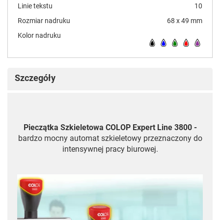
Linie tekstu
10
Rozmiar nadruku
68 x 49 mm
Kolor nadruku
Szczegóły
Pieczątka Szkieletowa COLOP Expert Line 3800 -
bardzo mocny automat szkieletowy przeznaczony do
intensywnej pracy biurowej.