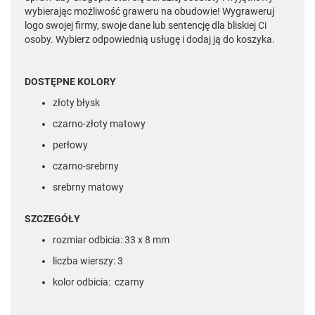
wybierając możliwość graweru na obudowie! Wygraweruj
logo swojej firmy, swoje dane lub sentencję dla bliskiej Ci
osoby. Wybierz odpowiednią usługę i dodaj ją do koszyka.
DOSTĘPNE KOLORY
złoty błysk
czarno-złoty matowy
perłowy
czarno-srebrny
srebrny matowy
SZCZEGÓŁY
rozmiar odbicia: 33 x 8 mm
liczba wierszy: 3
kolor odbicia: czarny