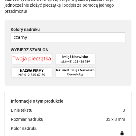
jednocześnie złożyć pieczątkę i podpis za pomocą jednego
przedmiotu!
Kolory nadruku
WYBIERZ SZABLON
Informacje o tym produkcie
Linie tekstu
3
Rozmiar nadruku
33 x 8 mm
Kolor nadruku