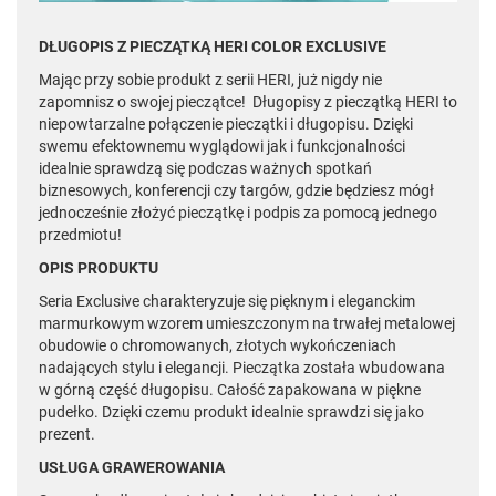
DŁUGOPIS Z PIECZĄTKĄ HERI COLOR EXCLUSIVE
Mając przy sobie produkt z serii HERI, już nigdy nie
zapomnisz o swojej pieczątce! Długopisy z pieczątką HERI to
niepowtarzalne połączenie pieczątki i długopisu. Dzięki
swemu efektownemu wyglądowi jak i funkcjonalności
idealnie sprawdzą się podczas ważnych spotkań
biznesowych, konferencji czy targów, gdzie będziesz mógł
jednocześnie złożyć pieczątkę i podpis za pomocą jednego
przedmiotu!
OPIS PRODUKTU
Seria Exclusive charakteryzuje się pięknym i eleganckim
marmurkowym wzorem umieszczonym na trwałej metalowej
obudowie o chromowanych, złotych wykończeniach
nadających stylu i elegancji. Pieczątka została wbudowana
w górną część długopisu. Całość zapakowana w piękne
pudełko. Dzięki czemu produkt idealnie sprawdzi się jako
prezent.
USŁUGA GRAWEROWANIA