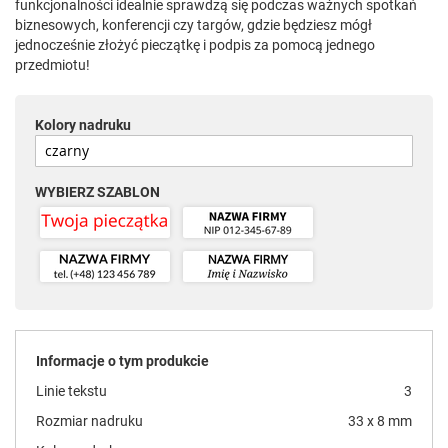
funkcjonalności idealnie sprawdzą się podczas ważnych spotkań
biznesowych, konferencji czy targów, gdzie będziesz mógł
jednocześnie złożyć pieczątkę i podpis za pomocą jednego
przedmiotu!
Kolory nadruku
WYBIERZ SZABLON
Informacje o tym produkcie
Linie tekstu
3
Rozmiar nadruku
33 x 8 mm