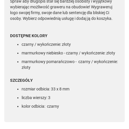
Spraw aby długopis stał się bardziej osobisty i wyjątkowy
wybierając możliwość graweru na obudowie! Wygraweruj
logo swojej firmy, swoje dane lub sentencję dla bliskiej Ci
osoby. Wybierz odpowiednią usługę i dodaj ją do koszyka.
DOSTĘPNE KOLORY
czarny / wykończenie: złoty
marmurkowy niebiesko - czarny / wykończenie: złoty
marmurkowy pomarańczowo - czarny / wykończenie:
złoty
SZCZEGÓŁY
rozmiar odbicia: 33 x 8 mm
liczba wierszy: 3
kolor odbicia: czarny