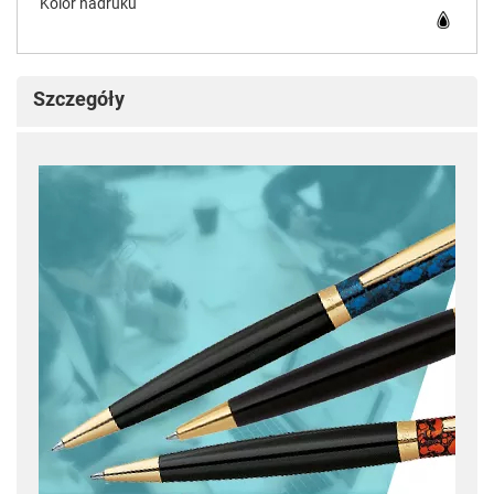
Kolor nadruku
Szczegóły