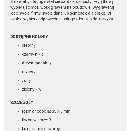
Spraw aby długopis stał się bardziej osobisty i wyjątkowy
wybierając możliwość graweru na obudowie! Wygraweruj
logo swojej firmy, swoje dane lub sentencję dla bliskiej Ci
osoby. Wybierz odpowiednią usługę i dodaj ją do koszyka.
DOSTĘPNE KOLORY
srebrny
czarny nikiel
drewnopodobny
różowy
żółty
zielony kiwi
SZCZEGÓŁY
rozmiar odbicia: 33 x 8 mm
liczba wierszy: 3
kolor odbicia: czarny