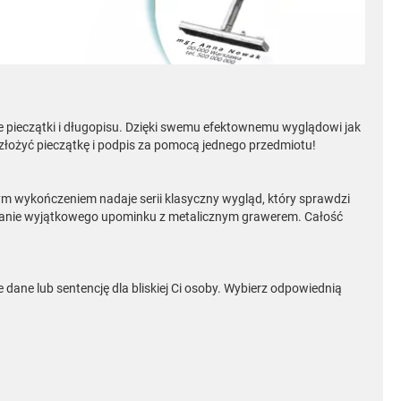
nie pieczątki i długopisu. Dzięki swemu efektownemu wyglądowi jak
 złożyć pieczątkę i podpis za pomocą jednego przedmiotu!
ym wykończeniem nadaje serii klasyczny wygląd, który sprawdzi
onanie wyjątkowego upominku z metalicznym grawerem. Całość
dane lub sentencję dla bliskiej Ci osoby. Wybierz odpowiednią