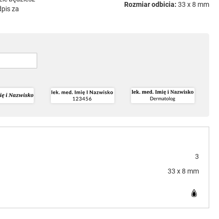
Rozmiar odbicia:
33 x 8 mm
dpis za
3
33 x 8 mm