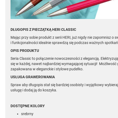
DŁUGOPIS Z PIECZĄTKĄ HERI CLASSIC
Mając przy sobie produkt z serii HERI, już nigdy nie zapomnisz o
i funkcjonalności idealnie sprawdzą się podczas ważnych spotkań
OPIS PRODUKTU
Seria Classic to połączenie nowoczesności z elegancją. Elektryz
się w każdej, nawet najbardziej wymagającej sytuacji! Możliwo
zapakowana w eleganckie i stylowe pudełko.
USŁUGA GRAWEROWANIA
Spraw aby długopis stał się bardziej osobisty i wyjątkowy wybier
usługę i dodaj ją do koszyka.
DOSTĘPNE KOLORY
srebrny