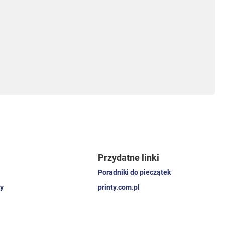
Przydatne linki
Poradniki do pieczątek
y
printy.com.pl