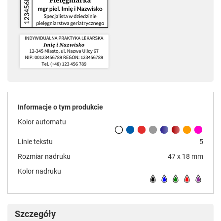
Informacje o tym produkcie
Kolor automatu
Linie tekstu
5
Rozmiar nadruku
47 x 18 mm
Kolor nadruku
Szczegóły