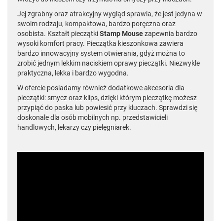
Jej zgrabny oraz atrakcyjny wygląd sprawia, że jest jedyna w
swoim rodzaju, kompaktowa, bardzo poręczna oraz
osobista. Kształt pieczątki
Stamp Mouse
zapewnia bardzo
wysoki komfort pracy. Pieczątka kieszonkowa zawiera
bardzo innowacyjny system otwierania, gdyż można to
zrobić jednym lekkim naciskiem oprawy pieczątki. Niezwykle
praktyczna, lekka i bardzo wygodna.
W ofercie posiadamy również dodatkowe akcesoria dla
pieczątki: smycz oraz klips, dzięki którym pieczątkę możesz
przypiąć do paska lub powiesić przy kluczach. Sprawdzi się
doskonale dla osób mobilnych np. przedstawicieli
handlowych, lekarzy czy pielęgniarek.