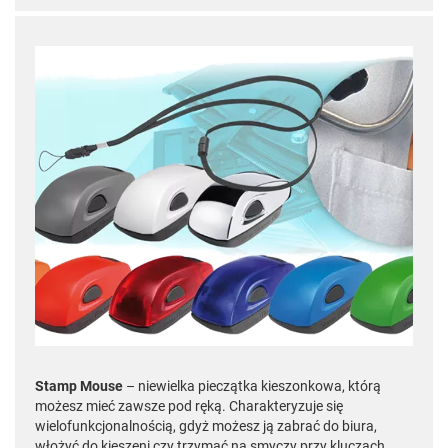
Stamp Mouse
– niewielka pieczątka kieszonkowa, którą
możesz mieć zawsze pod ręką. Charakteryzuje się
wielofunkcjonalnością, gdyż możesz ją zabrać do biura,
włożyć do kieszeni czy trzymać na smyczy przy kluczach.