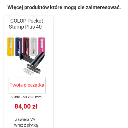
Więcej produktów które mogą cie zainteresować.
COLOP Pocket
Stamp Plus 40
6 linie
59 x 23 mm
84,00 zł
Zawiera VAT
Wraz z płytką