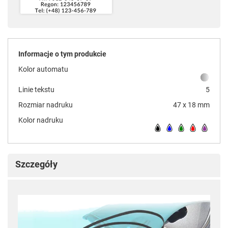
Informacje o tym produkcie
Kolor automatu
Linie tekstu
5
Rozmiar nadruku
47 x 18 mm
Kolor nadruku
Szczegóły