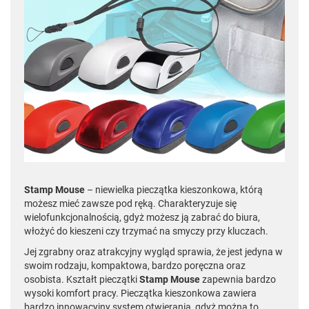
Stamp Mouse
– niewielka pieczątka kieszonkowa, którą
możesz mieć zawsze pod ręką. Charakteryzuje się
wielofunkcjonalnością, gdyż możesz ją zabrać do biura,
włożyć do kieszeni czy trzymać na smyczy przy kluczach.
Jej zgrabny oraz atrakcyjny wygląd sprawia, że jest jedyna w
swoim rodzaju, kompaktowa, bardzo poręczna oraz
osobista. Kształt pieczątki
Stamp Mouse
zapewnia bardzo
wysoki komfort pracy. Pieczątka kieszonkowa zawiera
bardzo innowacyjny system otwierania, gdyż można to