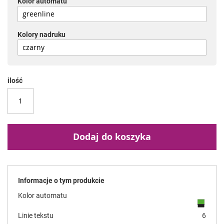
Kolor automatu
Kolory nadruku
ilość
Dodaj do koszyka
Informacje o tym produkcie
Kolor automatu
Linie tekstu
6