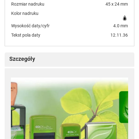
Rozmiar nadruku
45 x 24 mm
Kolor nadruku
Wysokość daty/cyfr
4.0 mm
Tekst pola daty
12.11.36
Szczegóły