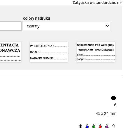
Zatyczka w standardzie:
nie
Kolory nadruku
6
45 x 24 mm