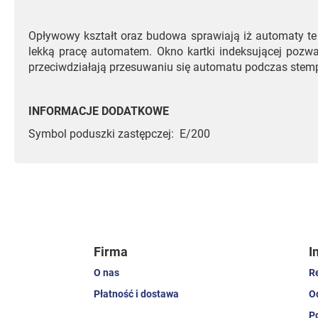
Opływowy kształt oraz budowa sprawiają iż automaty te
lekką pracę automatem. Okno kartki indeksującej pozwa
przeciwdziałają przesuwaniu się automatu podczas stemp
INFORMACJE DODATKOWE
Symbol poduszki zastępczej: E/200
Firma
I
O nas
R
Płatność i dostawa
O
P