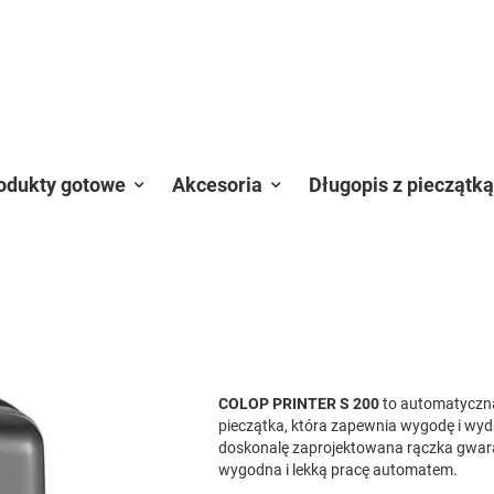
odukty gotowe
Akcesoria
Długopis z pieczątką
COLOP PRINTER S 200
to automatyczna
pieczątka, która zapewnia wygodę i wyd
doskonalę zaprojektowana rączka gwar
wygodna i lekką pracę automatem.