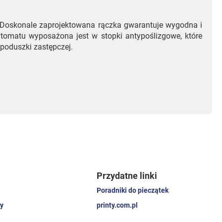
. Doskonale zaprojektowana rączka gwarantuje wygodna i
utomatu wyposażona jest w stopki antypoślizgowe, które
poduszki zastępczej.
Przydatne linki
Poradniki do pieczątek
y
printy.com.pl