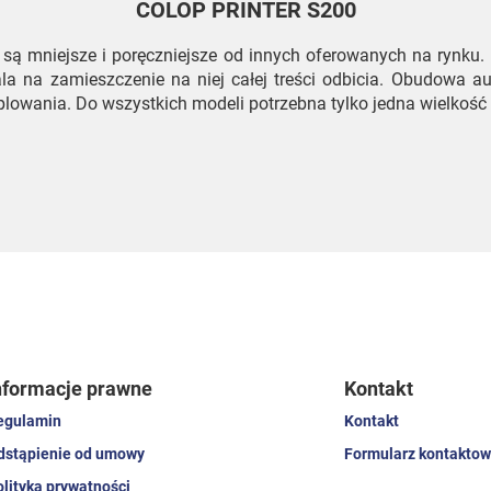
COLOP PRINTER S200
 są mniejsze i poręczniejsze od innych oferowanych na rynku
la na zamieszczenie na niej całej treści odbicia. Obudowa a
lowania. Do wszystkich modeli potrzebna tylko jedna wielkość 
nformacje prawne
Kontakt
egulamin
Kontakt
dstąpienie od umowy
Formularz kontaktow
olityka prywatności