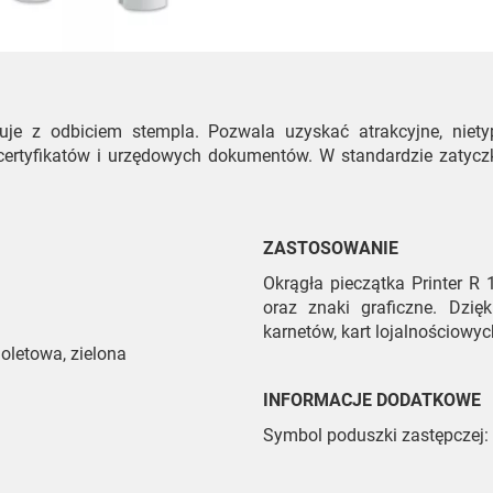
uje z odbiciem stempla. Pozwala uzyskać atrakcyjne, niety
, certyfikatów i urzędowych dokumentów. W standardzie zatyc
ZASTOSOWANIE
Okrągła pieczątka Printer R 
oraz znaki graficzne. Dzi
karnetów, kart lojalnościowy
ioletowa, zielona
INFORMACJE DODATKOWE
Symbol poduszki zastępczej: