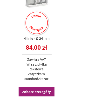
4 linie
Ø 24 mm
84,00 zł
Zawiera VAT
Wraz z płytką
tekstową
Zatyczka w
standardzie: NIE
Zobacz szczegóły