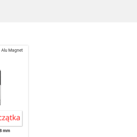
 Alu Magnet
 8 mm