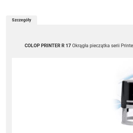
Szczegóły
COLOP PRINTER R 17
Okrągła pieczątka serii Prin