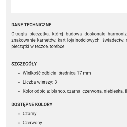
DANE TECHNICZNE
Okrągła pieczątka, której budowa doskonale harmoniz
znakowanie karnetów, kart lojalnościowych, świadectw
pieczątki w teczce, torebce.
SZCZEGÓŁY
Wielkość odbicia: średnica 17 mm
Liczba wierszy: 3
Kolor odbicia: blanco, czarna, czerwona, niebieska, f
DOSTĘPNE KOLORY
Czarny
Czerwony