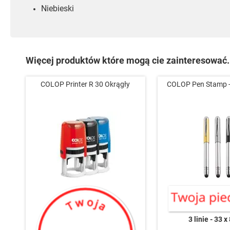
Niebieski
Więcej produktów które mogą cie zainteresować.
COLOP Printer R 30 Okrągły
COLOP Pen Stamp -
3 linie
33 x