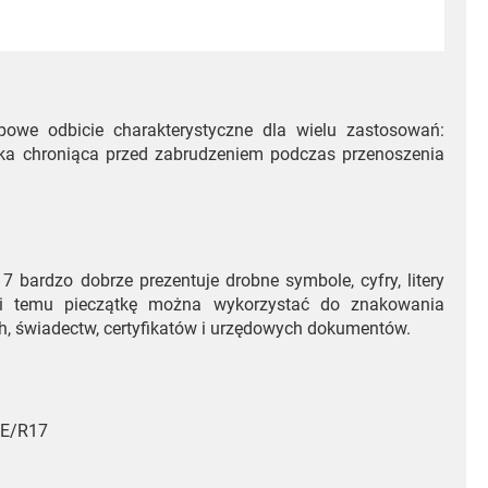
powe odbicie charakterystyczne dla wielu zastosowań:
zka chroniąca przed zabrudzeniem podczas przenoszenia
17 bardzo dobrze prezentuje drobne symbole, cyfry, litery
ęki temu pieczątkę można wykorzystać do znakowania
ch, świadectw, certyfikatów i urzędowych dokumentów.
 E/R17