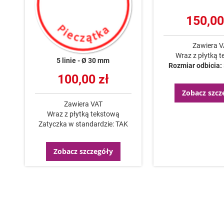
150,00
Zawiera 
Wraz z płytką 
5 linie
Ø 30 mm
Rozmiar odbicia:
100,00 zł
Zobacz szcz
Zawiera VAT
Wraz z płytką tekstową
Zatyczka w standardzie: TAK
Zobacz szczegóły