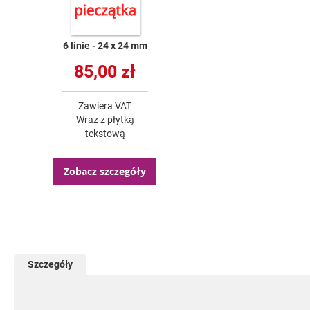
6 linie
24 x 24 mm
85,00 zł
Zawiera VAT
Wraz z płytką
tekstową
Zobacz szczegóły
Szczegóły