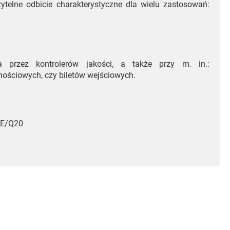
telne odbicie charakterystyczne dla wielu zastosowań:
 przez kontrolerów jakości, a także przy m. in.:
nościowych, czy biletów wejściowych.
 E/Q20