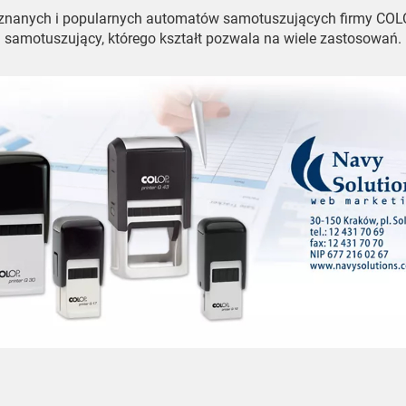
iej znanych i popularnych automatów samotuszujących firmy COL
samotuszujący, którego kształt pozwala na wiele zastosowań.