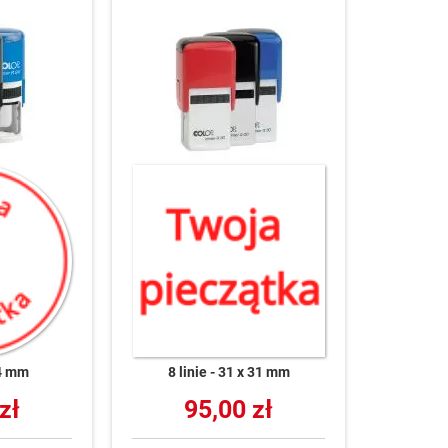
4 mm
8 linie
31 x 31 mm
zł
95,00 zł