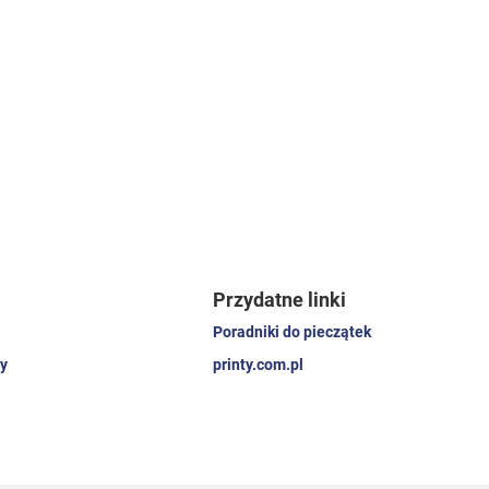
Przydatne linki
Poradniki do pieczątek
y
printy.com.pl