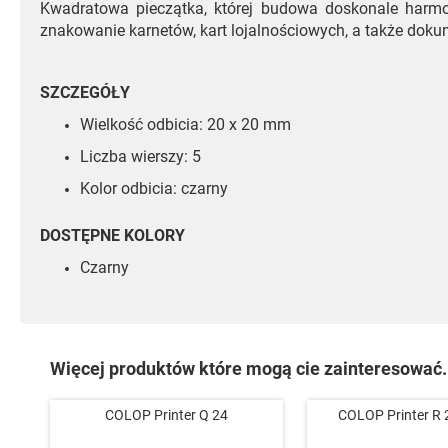
Kwadratowa pieczątka, której budowa doskonale harmon
znakowanie karnetów, kart lojalnościowych, a także do
SZCZEGÓŁY
Wielkość odbicia: 20 x 20 mm
Liczba wierszy: 5
Kolor odbicia: czarny
DOSTĘPNE KOLORY
Czarny
Więcej produktów które mogą cie zainteresować.
COLOP Printer Q 24
COLOP Printer R 