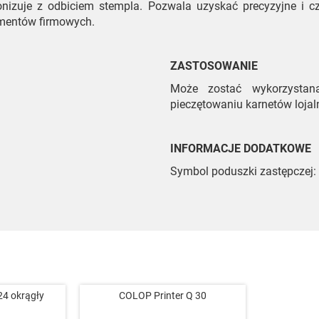
izuje z odbiciem stempla. Pozwala uzyskać precyzyjne i czy
kumentów firmowych.
ZASTOSOWANIE
Może zostać wykorzystana
pieczętowaniu karnetów lojal
INFORMACJE DODATKOWE
Symbol poduszki zastępczej:
24 okrągły
COLOP Printer Q 30