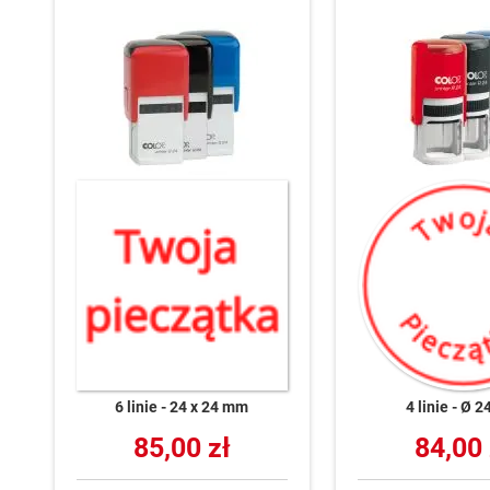
6 linie
24 x 24 mm
4 linie
Ø 2
85,00 zł
84,00 