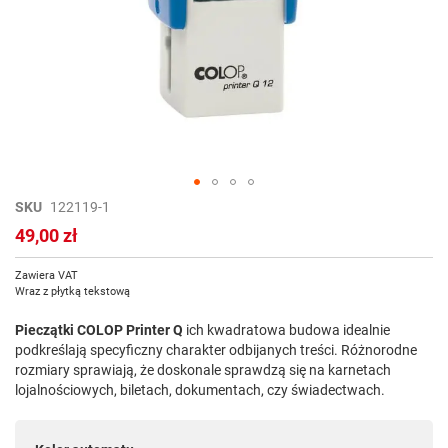
Przejdź
SKU
122119-1
na
49,00 zł
początek
galerii
Zawiera VAT
Wraz z płytką tekstową
Pieczątki COLOP Printer Q
ich kwadratowa budowa idealnie
podkreślają specyficzny charakter odbijanych treści. Różnorodne
rozmiary sprawiają, że doskonale sprawdzą się na karnetach
lojalnościowych, biletach, dokumentach, czy świadectwach.