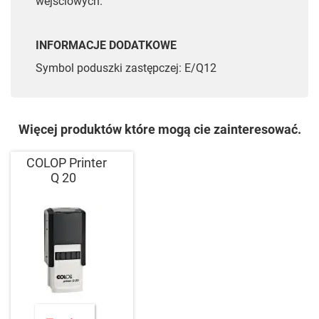
wejściowych.
INFORMACJE DODATKOWE
Symbol poduszki zastępczej: E/Q12
Więcej produktów które mogą cie zainteresować.
COLOP Printer
Q 20