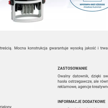
 treścią. Mocna konstrukcja gwarantuje wysoką jakość i trw
ZASTOSOWANIE
Owalny datownik, dzięki sw
hasła ostrzegawcze, ale równ
reklamowe, agencje kreatywne,
INFORMACJE DODATKOWE
 zielony