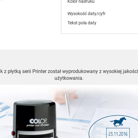
Kolor nadruku
Wysokość daty/cyfr
Tekst pola daty
z płytką serii Printer został wyprodukowany z wysokiej jakośc
użytkowania.