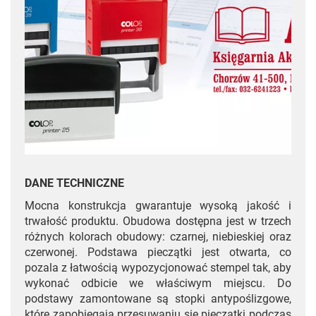
DANE TECHNICZNE
Mocna konstrukcja gwarantuje wysoką jakość i
trwałość produktu. Obudowa dostępna jest w trzech
różnych kolorach obudowy: czarnej, niebieskiej oraz
czerwonej. Podstawa pieczątki jest otwarta, co
pozala z łatwością wypozycjonować stempel tak, aby
wykonać odbicie we właściwym miejscu. Do
podstawy zamontowane są stopki antypoślizgowe,
które zapobiegają przesuwaniu się pieczątki podczas