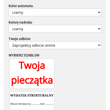
Kolor automatu
Kolory nadruku
Twoje odbicie
WYBIERZ SZABLON