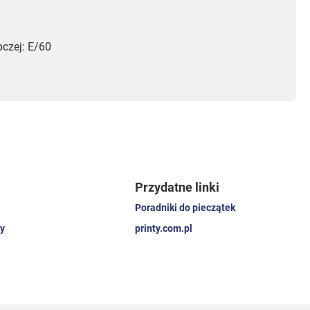
czej: E/60
Przydatne linki
Poradniki do pieczątek
y
printy.com.pl