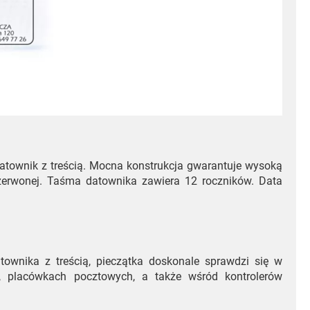
 datownik z treścią. Mocna konstrukcja gwarantuje wysoką
czerwonej. Taśma datownika zawiera 12 roczników. Data
atownika z treścią, pieczątka doskonale sprawdzi się w
e, placówkach pocztowych, a także wśród kontrolerów