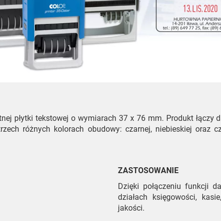
ątnej płytki tekstowej o wymiarach 37 x 76 mm. Produkt łączy
trzech różnych kolorach obudowy: czarnej, niebieskiej oraz 
ZASTOSOWANIE
Dzięki połączeniu funkcji d
działach księgowości, kasi
jakości.