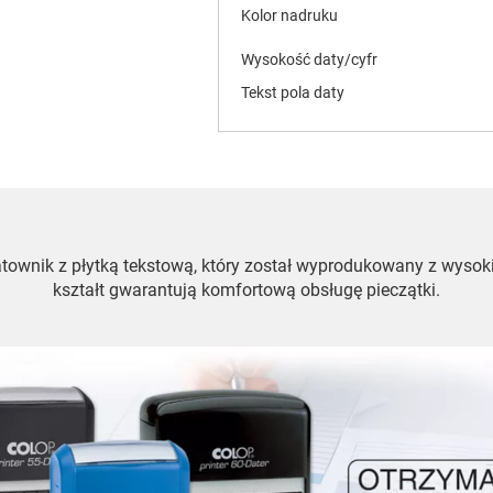
Kolor nadruku
Wysokość daty/cyfr
Tekst pola daty
datownik z płytką tekstową, który został wyprodukowany z wysok
kształt gwarantują komfortową obsługę pieczątki.