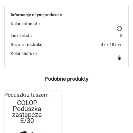
Informacje o tym produkcie
Kolor automatu
Linie tekstu
5
Rozmiar nadruku
47 x 18 mm
Kolor nadruku
Podobne produkty
Poduszki z tuszem
COLOP
Poduszka
zastępcza
E/30