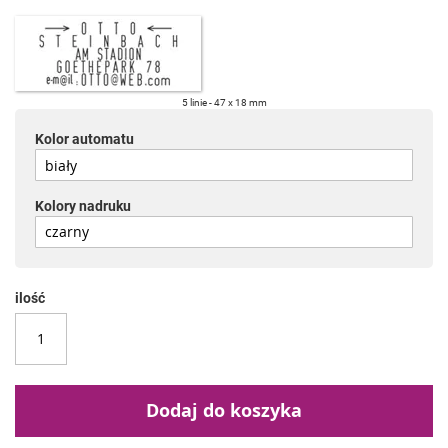
5 linie
47 x 18 mm
Kolor automatu
Kolory nadruku
ilość
Dodaj do koszyka