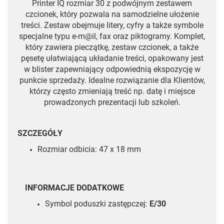
Printer IQ rozmiar 30 z podwójnym zestawem
czcionek, który pozwala na samodzielne ułożenie
treści. Zestaw obejmuje litery, cyfry a także symbole
specjalne typu e-m@il, fax oraz piktogramy. Komplet,
który zawiera pieczątkę, zestaw czcionek, a także
pęsetę ułatwiającą układanie treści, opakowany jest
w blister zapewniający odpowiednią ekspozycję w
punkcie sprzedaży. Idealne rozwiązanie dla Klientów,
którzy często zmieniają treść np. datę i miejsce
prowadzonych prezentacji lub szkoleń.
SZCZEGÓŁY
Rozmiar odbicia: 47 x 18 mm
INFORMACJE DODATKOWE
Symbol poduszki zastępczej:
E/30