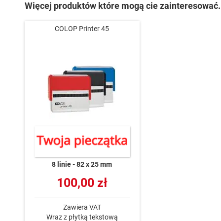
Więcej produktów które mogą cie zainteresować.
COLOP Printer 45
8 linie
82 x 25 mm
100,00 zł
Zawiera VAT
Wraz z płytką tekstową