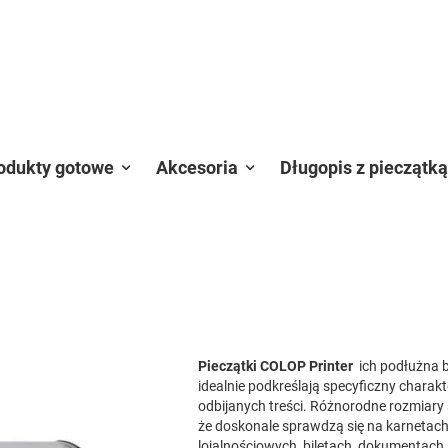
odukty gotowe
Akcesoria
Długopis z pieczątką
Pieczątki COLOP Printer
ich podłużna
idealnie podkreślają specyficzny charakt
odbijanych treści. Różnorodne rozmiary 
że doskonale sprawdzą się na karnetac
lojalnościowych, biletach, dokumentach,