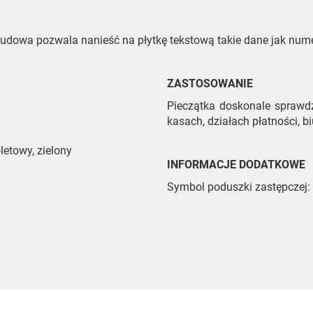
udowa pozwala nanieść na płytkę tekstową takie dane jak numer
ZASTOSOWANIE
Pieczątka doskonale sprawd
kasach, działach płatności, biu
oletowy, zielony
INFORMACJE DODATKOWE
Symbol poduszki zastępczej: