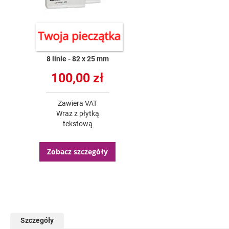
8 linie
82 x 25 mm
100,00 zł
Zawiera VAT
Wraz z płytką
tekstową
Zobacz szczegóły
Szczegóły