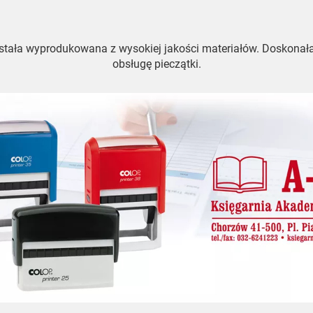
ostała wyprodukowana z wysokiej jakości materiałów. Doskonał
obsługę pieczątki.