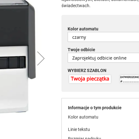
świadectwach.
Kolor automatu
Twoje odbicie
WYBIERZ SZABLON
Informacje o tym produkcie
Kolor automatu
Linie tekstu
Rozmiar nadruku