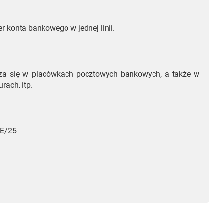
 konta bankowego w jednej linii.
za się w placówkach pocztowych bankowych, a także w
rach, itp.
 E/25