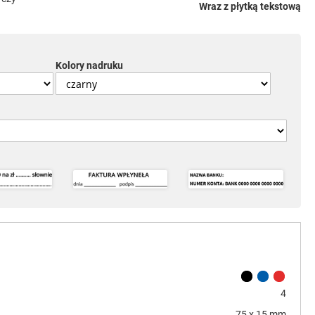
Wraz z płytką tekstową
Kolory nadruku
4
75 x 15 mm