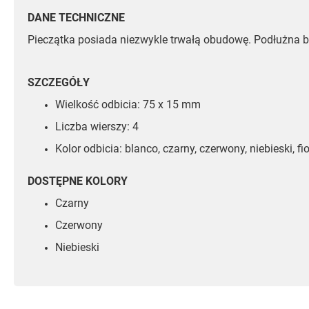
DANE TECHNICZNE
Pieczątka posiada niezwykle trwałą obudowę. Podłużna b
SZCZEGÓŁY
Wielkość odbicia: 75 x 15 mm
Liczba wierszy: 4
Kolor odbicia: blanco, czarny, czerwony, niebieski, fi
DOSTĘPNE KOLORY
Czarny
Czerwony
Niebieski