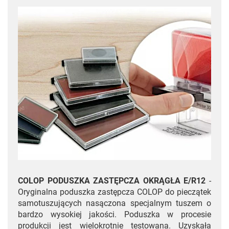
COLOP PODUSZKA ZASTĘPCZA OKRĄGŁA E/R12
-
Oryginalna poduszka zastępcza COLOP do pieczątek
samotuszujących nasączona specjalnym tuszem o
bardzo wysokiej jakości. Poduszka w procesie
produkcji jest wielokrotnie testowana. Uzyskała