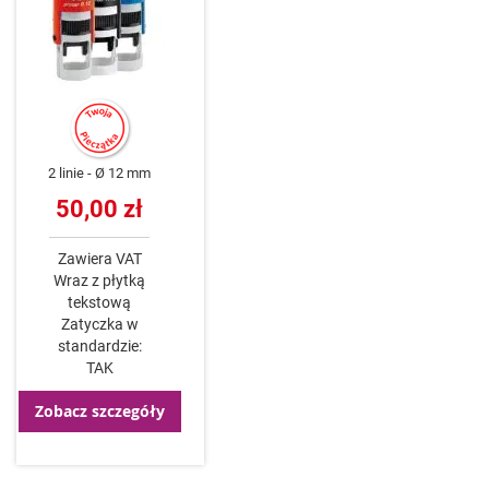
2 linie
Ø 12 mm
50,00 zł
Zawiera VAT
Wraz z płytką
tekstową
Zatyczka w
standardzie:
TAK
Zobacz szczegóły