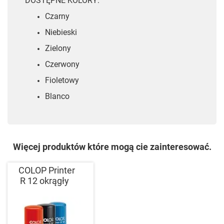
DOSTĘPNE KOLORY:
Czarny
Niebieski
Zielony
Czerwony
Fioletowy
Blanco
Więcej produktów które mogą cie zainteresować.
COLOP Printer
R 12 okrągły