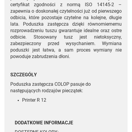
certyfikat zgodności z normą ISO 14145-2 –
zapewnia o doskonałej czytelności już od pierwszego
odbicia, które pozostaje czytelne na kolejne, długie
lata. Poduszka zastępcza dzięki równomiernemu
rozprowadzeniu tuszu gwarantuje idealne oraz ostre
odbicie. Stosowany tusz jest nietoksyczny,
zabezpieczony przed wysychaniem. Wymiana
poduszki jest łatwa, a sam proces wymiany nie
powoduje zabrudzenia dłoni.
SZCZEGÓŁY
Poduszka zastępcza COLOP pasuje do
następujących rodzajów pieczątek:
Printer R 12
DODATKOWE INFORMACJE