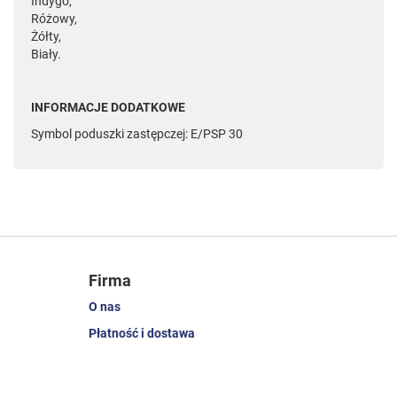
Indygo,
Różowy,
Żółty,
Biały.
INFORMACJE DODATKOWE
Symbol poduszki zastępczej: E/PSP 30
Firma
O nas
Płatność i dostawa