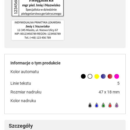
Informacje o tym produkcie
Kolor automatu
Linie tekstu
5
Rozmiar nadruku
47 x 18 mm
Kolor nadruku
Szczegóły