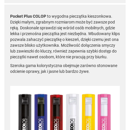
Pocket Plus COLOP
to wygodna pieczątka kieszonkowa.
Dzięki małym, zgrabnym rozmiarom może być zawsze pod
ręką. Doskonale sprawdzi się wśród osób mobilnych, gdzie
lekka i przenośna pieczątka jest niezbędna. Wbudowany klips
pozwala zahaczyć pieczątkę o kieszeń, dzięki czemu jest ona
zawsze blisko użytkownika. Możliwość dołączenia smyczy
lub zawieszki do kluczy, również zapewnia szybki dostęp do
pieczątki nawet osobom, które nie pracują przy biurku.
Szeroka gama kolorystyczna obejmuje zarówno stonowane
odcienie oprawy, jak i jasne lub bardzo żywe.