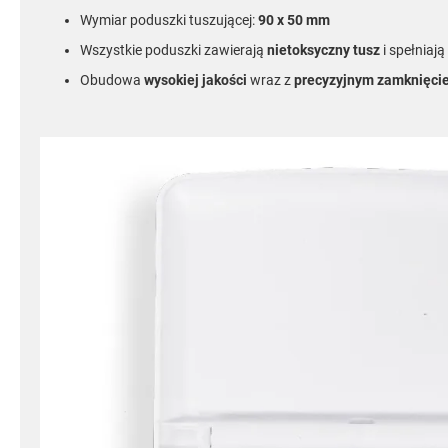
Wymiar poduszki tuszującej:
90 x 50 mm
Wszystkie poduszki zawierają
nietoksyczny tusz
i spełniaj
Obudowa
wysokiej jakości
wraz z
precyzyjnym zamknięci