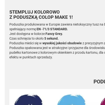
STEMPLUJ KOLOROWO
Z PODUSZKĄ COLOP MAKE 1!
Poduszka produkowana w Europie zawiera nietoksyczny tusz na 
spełniający normę
EN -71/3 STANDARD.
Jest dostępna w kolorze
Fancy Grey.
Czas schnięcia to około
5 sekund.
Poduszka mieści się w
wysokiej jakości obudowie
z precyzyjnym 
Poduszka opakowana jest w atrakcyjne i przyjazne dla środowisk
pudełko kartonowe z kolorowym okienkiem z przodu kartonu, 
efektu w punktach sprzedaży.
POD