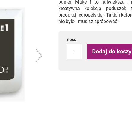
papier! Make 1 to największa i n
kreatywna kolekcja poduszek 
produkcji europejskiej! Takich kolo
nie było - musisz spróbować!
ilość
Dodaj do kosz