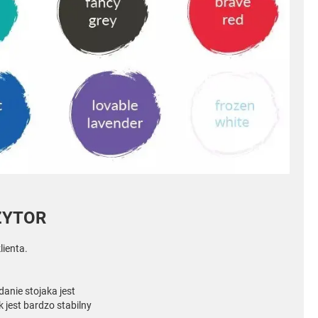
ZYTOR
lienta.
danie stojaka jest
k jest bardzo stabilny