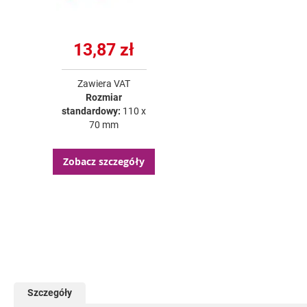
13,87 zł
Zawiera VAT
Rozmiar
standardowy:
110 x
70 mm
Zobacz szczegóły
Szczegóły