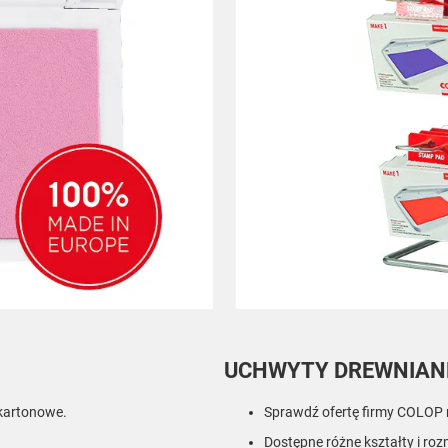
UCHWYTY DREWNIANE
 kartonowe.
Sprawdź ofertę firmy COLOP 
Dostępne różne kształty i roz