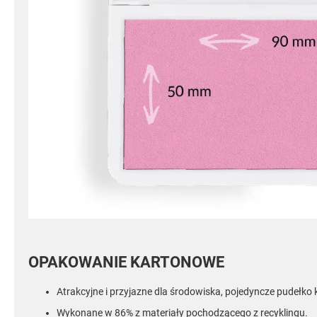
OPAKOWANIE KARTONOWE
Atrakcyjne i przyjazne dla środowiska, pojedyncze pudełko
Wykonane w 86% z materiały pochodzącego z recyklingu.