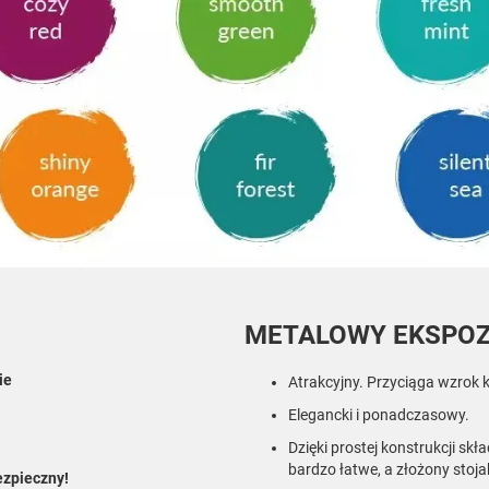
METALOWY EKSPO
ie
Atrakcyjny. Przyciąga wzrok k
Elegancki i ponadczasowy.
Dzięki prostej konstrukcji skła
bardzo łatwe, a złożony stoja
ezpieczny!