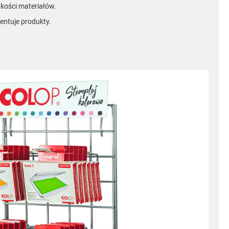
akości materiałów.
entuje produkty.