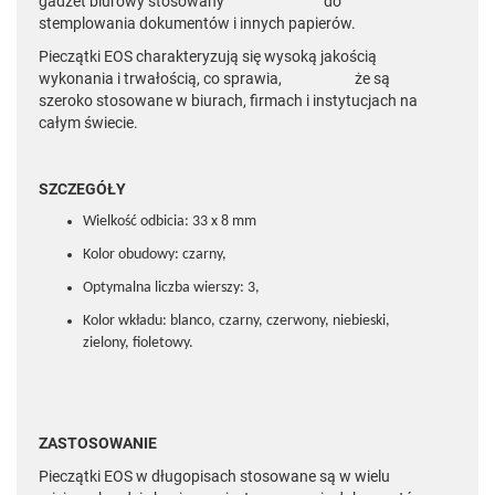
gadżet biurowy stosowany do
stemplowania dokumentów i innych papierów.
Pieczątki EOS charakteryzują się wysoką jakością
wykonania i trwałością, co sprawia, że są
szeroko stosowane w biurach, firmach i instytucjach na
całym świecie.
SZCZEGÓŁY
Wielkość odbicia: 33 x 8 mm
Kolor obudowy: czarny,
Optymalna liczba wierszy: 3,
Kolor wkładu: blanco, czarny, czerwony, niebieski,
zielony, fioletowy.
ZASTOSOWANIE
Pieczątki EOS w długopisach stosowane są w wielu