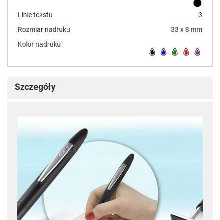
Linie tekstu
3
Rozmiar nadruku
33 x 8 mm
Kolor nadruku
Szczegóły