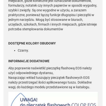
miejscach, gdzie konieczne jest oznaczanie dokumentów,
formularzy, notatek czy innych papierów w sposób wygodny,
szybki i zwięzły. Są one wygodne w użyciu, a zarazem
praktyczne, ponieważ łączą funkcje długopisu i pieczątki w
jednym narzędziu. Mogą być stosowane w biurach,
urzędach, szkołach, firmach i innych miejscach, gdzie istnieje
potrzeba stemplowania dokumentów
DOSTĘPNE KOLORY OBUDOWY
Czarny.
INFORMACJE DODATKOWE
Aby poprawnie naświetlić pieczątkę flashową EOS należy
użyć odpowiedniego dystansu,
Nasączając wkład tuszujący pieczątek flashowych EOS
należy przestrzegać ilości aplikowanego tuszu. Dokładne
wagi, do każdego modelu przedstawione są w katalogu.