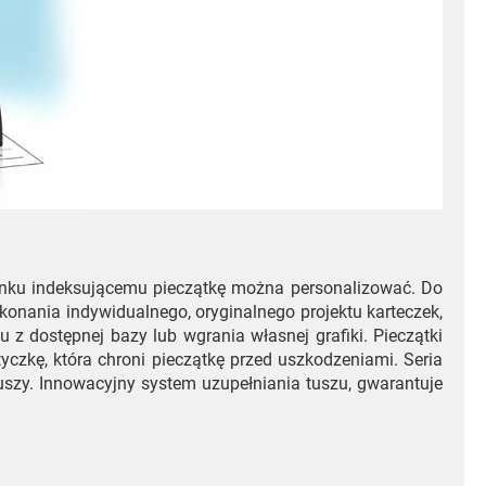
ienku indeksującemu pieczątkę można personalizować. Do
konania indywidualnego, oryginalnego projektu karteczek,
u z dostępnej bazy lub wgrania własnej grafiki. Pieczątki
zkę, która chroni pieczątkę przed uszkodzeniami. Seria
uszy. Innowacyjny system uzupełniania tuszu, gwarantuje