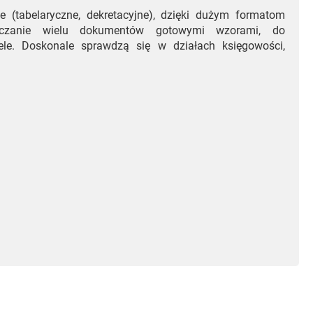
e (tabelaryczne, dekretacyjne), dzięki dużym formatom
aczanie wielu dokumentów gotowymi wzorami, do
bele. Doskonale sprawdzą się w działach księgowości,