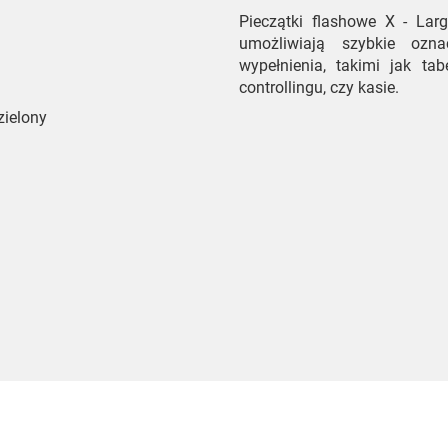
Pieczątki flashowe X - Larg
umożliwiają szybkie ozn
wypełnienia, takimi jak ta
controllingu, czy kasie.
zielony