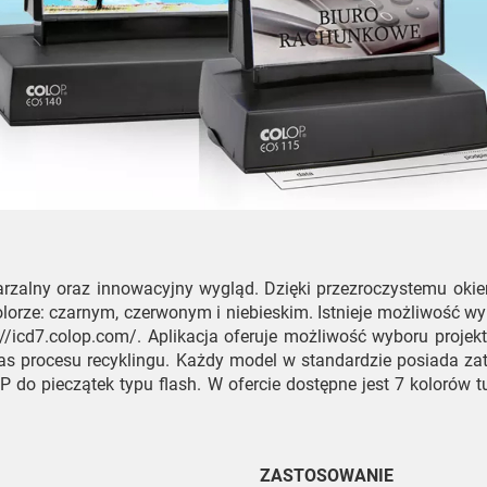
tarzalny oraz innowacyjny wygląd. Dzięki przezroczystemu ok
orze: czarnym, czerwonym i niebieskim. Istnieje możliwość wy
//icd7.colop.com/. Aplikacja oferuje możliwość wyboru projekt
rocesu recyklingu. Każdy model w standardzie posiada zatyc
o pieczątek typu flash. W ofercie dostępne jest 7 kolorów t
ZASTOSOWANIE