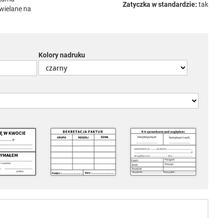
Zatyczka w standardzie:
tak
wielane na
Kolory nadruku