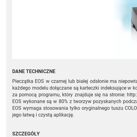
DANE TECHNICZNE
Pieczątka EOS w czarnej lub białej odsłonie ma niepow
każdego modelu dołączane są karteczki indeksujące w kol
za pomocą programu, który znajduje się na stronie: http:
EOS wykonane są w 80% z tworzyw pozyskanych podczas p
EOS wymaga stosowania tylko oryginalnego tuszu COLOP d
jego łatwą i czystą aplikację.
SZCZEGÓŁY