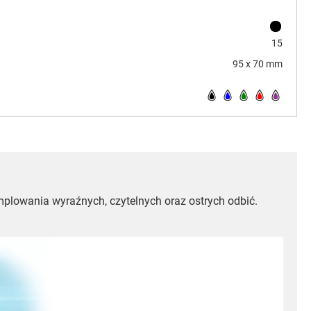
15
95 x 70 mm
mplowania wyraźnych, czytelnych oraz ostrych odbić.