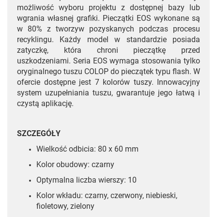
możliwość wyboru projektu z dostępnej bazy lub
wgrania własnej grafiki. Pieczątki EOS wykonane są
w 80% z tworzyw pozyskanych podczas procesu
recyklingu. Każdy model w standardzie posiada
zatyczkę, która chroni pieczątkę przed
uszkodzeniami. Seria EOS wymaga stosowania tylko
oryginalnego tuszu COLOP do pieczątek typu flash. W
ofercie dostępne jest 7 kolorów tuszy. Innowacyjny
system uzupełniania tuszu, gwarantuje jego łatwą i
czystą aplikację.
SZCZEGÓŁY
Wielkość odbicia: 80 x 60 mm
Kolor obudowy: czarny
Optymalna liczba wierszy: 10
Kolor wkładu: czarny, czerwony, niebieski,
fioletowy, zielony