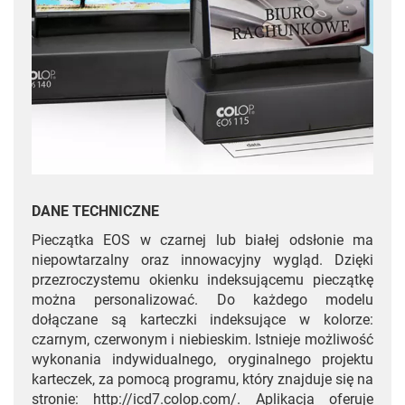
DANE TECHNICZNE
Pieczątka EOS w czarnej lub białej odsłonie ma
niepowtarzalny oraz innowacyjny wygląd. Dzięki
przezroczystemu okienku indeksującemu pieczątkę
można personalizować. Do każdego modelu
dołączane są karteczki indeksujące w kolorze:
czarnym, czerwonym i niebieskim. Istnieje możliwość
wykonania indywidualnego, oryginalnego projektu
karteczek, za pomocą programu, który znajduje się na
stronie: http://icd7.colop.com/. Aplikacja oferuje