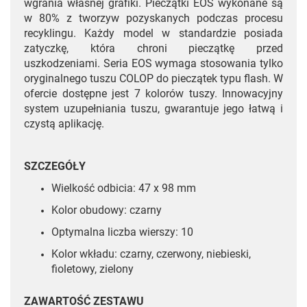
wgrania własnej grafiki. Pieczątki EOS wykonane są
w 80% z tworzyw pozyskanych podczas procesu
recyklingu. Każdy model w standardzie posiada
zatyczkę, która chroni pieczątkę przed
uszkodzeniami. Seria EOS wymaga stosowania tylko
oryginalnego tuszu COLOP do pieczątek typu flash. W
ofercie dostępne jest 7 kolorów tuszy. Innowacyjny
system uzupełniania tuszu, gwarantuje jego łatwą i
czystą aplikację.
SZCZEGÓŁY
Wielkość odbicia: 47 x 98 mm
Kolor obudowy: czarny
Optymalna liczba wierszy: 10
Kolor wkładu: czarny, czerwony, niebieski,
fioletowy, zielony
ZAWARTOŚĆ ZESTAWU