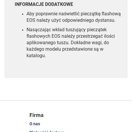
INFORMACJE DODATKOWE
Aby poprawnie naświetlić pieczątkę flashową
EOS należy użyć odpowiedniego dystansu.
Nasączając wkład tuszujący pieczątek
flashowych EOS należy przestrzegać ilości
aplikowanego tuszu. Dokładne wagi, do
każdego modelu przedstawione są w
katalogu.
Firma
O nas