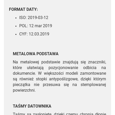
FORMAT DATY:
ISO: 2019-03-12
POL: 12 mar 2019
CYF: 12.03.2019
METALOWA PODSTAWA
Na metalowej podstawie znajdują się znaczniki,
które ułatwiają pozycjonowanie odbicia na
dokumencie. W większości modeli zamontowane
są również stopki antypoślizgowe, dzięki którym
pieczątka nie przesuwa się na stemplowanej
powierzchni.
TAŚMY DATOWNIKA
Taśmy są zasłonięte, dzięki czemu chronią dłonie