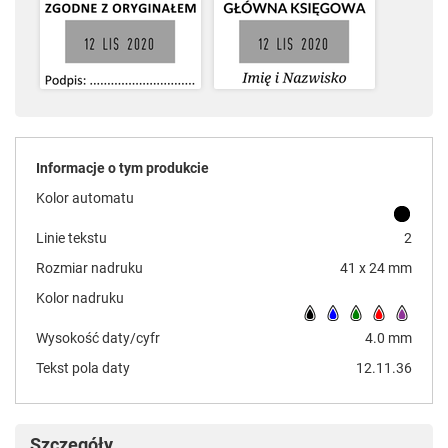
Informacje o tym produkcie
Kolor automatu
Linie tekstu
2
Rozmiar nadruku
41 x 24 mm
Kolor nadruku
Wysokość daty/cyfr
4.0 mm
Tekst pola daty
12.11.36
Szczegóły