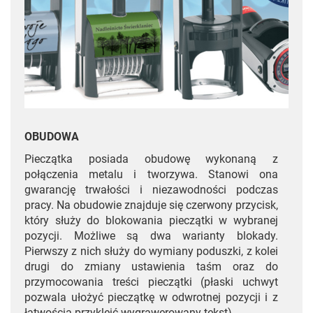
OBUDOWA
Pieczątka posiada obudowę wykonaną z
połączenia metalu i tworzywa. Stanowi ona
gwarancję trwałości i niezawodności podczas
pracy. Na obudowie znajduje się czerwony przycisk,
który służy do blokowania pieczątki w wybranej
pozycji. Możliwe są dwa warianty blokady.
Pierwszy z nich służy do wymiany poduszki, z kolei
drugi do zmiany ustawienia taśm oraz do
przymocowania treści pieczątki (płaski uchwyt
pozwala ułożyć pieczątkę w odwrotnej pozycji i z
łatwością przykleić wygrawerowany tekst).