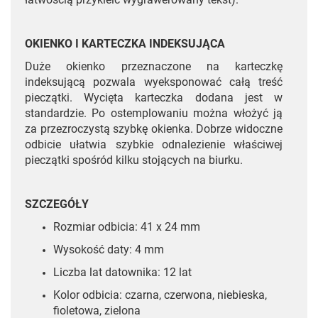
OKIENKO I KARTECZKA INDEKSUJĄCA
Duże okienko przeznaczone na karteczkę
indeksującą pozwala wyeksponować całą treść
pieczątki. Wycięta karteczka dodana jest w
standardzie. Po ostemplowaniu można włożyć ją
za przezroczystą szybkę okienka. Dobrze widoczne
odbicie ułatwia szybkie odnalezienie właściwej
pieczątki spośród kilku stojących na biurku.
SZCZEGÓŁY
Rozmiar odbicia: 41 x 24 mm
Wysokość daty: 4 mm
Liczba lat datownika: 12 lat
Kolor odbicia: czarna, czerwona, niebieska,
fioletowa, zielona