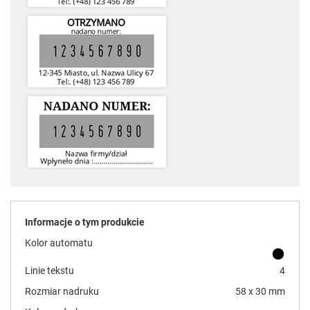
Informacje o tym produkcie
Kolor automatu
Linie tekstu
4
Rozmiar nadruku
58 x 30 mm