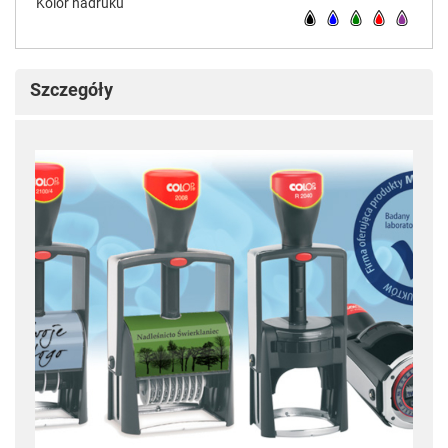
Kolor nadruku
Szczegóły