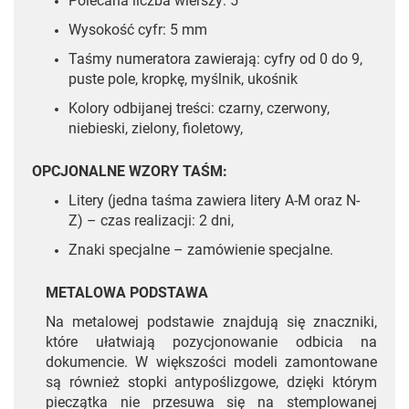
Polecana liczba wierszy: 5
Wysokość cyfr: 5 mm
Taśmy numeratora zawierają: cyfry od 0 do 9,
puste pole, kropkę, myślnik, ukośnik
Kolory odbijanej treści: czarny, czerwony,
niebieski, zielony, fioletowy,
OPCJONALNE WZORY TAŚM:
Litery (jedna taśma zawiera litery A-M oraz N-
Z) – czas realizacji: 2 dni,
Znaki specjalne – zamówienie specjalne.
METALOWA PODSTAWA
Na metalowej podstawie znajdują się znaczniki,
które ułatwiają pozycjonowanie odbicia na
dokumencie. W większości modeli zamontowane
są również stopki antypoślizgowe, dzięki którym
pieczątka nie przesuwa się na stemplowanej