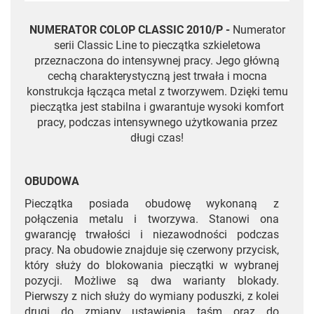
NUMERATOR COLOP CLASSIC 2010/P -
Numerator
serii Classic Line to pieczątka szkieletowa
przeznaczona do intensywnej pracy. Jego główną
cechą charakterystyczną jest trwała i mocna
konstrukcja łącząca metal z tworzywem. Dzięki temu
pieczątka jest stabilna i gwarantuje wysoki komfort
pracy, podczas intensywnego użytkowania przez
długi czas!
OBUDOWA
Pieczątka posiada obudowę wykonaną z
połączenia metalu i tworzywa. Stanowi ona
gwarancję trwałości i niezawodności podczas
pracy. Na obudowie znajduje się czerwony przycisk,
który służy do blokowania pieczątki w wybranej
pozycji. Możliwe są dwa warianty blokady.
Pierwszy z nich służy do wymiany poduszki, z kolei
drugi do zmiany ustawienia taśm oraz do