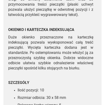
przymocowania treści pieczątki (płaski uchwyt
pozwala ułożyć pieczątkę w odwrotnej pozycji i z
łatwością przykleić wygrawerowany tekst).
OKIENKO I KARTECZKA INDEKSUJĄCA
Duże okienko przeznaczone na karteczkę
indeksującą pozwala wyeksponować całą treść
pieczątki. Wycięta karteczka dodana jest w
standardzie. Po ostemplowaniu może włożyć ją za
przezroczystą szybkę okienka. Dobrze widoczne
odbicie ułatwia szybkie odnalezienie właściwej
pieczątki spośród kilku stojących na biurku.
SZCZEGÓŁY
Ilość pozycji: 10
Rozmiar odbicia: 30 x 58 mm