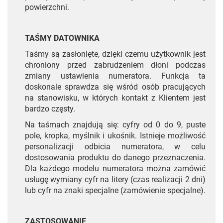
powierzchni.
TAŚMY DATOWNIKA
Taśmy są zasłonięte, dzięki czemu użytkownik jest
chroniony przed zabrudzeniem dłoni podczas
zmiany ustawienia numeratora. Funkcja ta
doskonale sprawdza się wśród osób pracujących
na stanowisku, w których kontakt z Klientem jest
bardzo częsty.
Na taśmach znajdują się: cyfry od 0 do 9, puste
pole, kropka, myślnik i ukośnik. Istnieje możliwość
personalizacji odbicia numeratora, w celu
dostosowania produktu do danego przeznaczenia.
Dla każdego modelu numeratora można zamówić
usługę wymiany cyfr na litery (czas realizacji 2 dni)
lub cyfr na znaki specjalne (zamówienie specjalne).
ZASTOSOWANIE