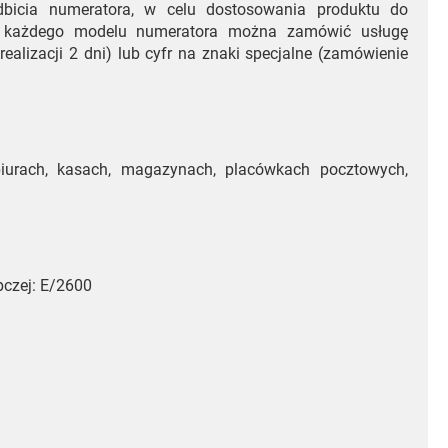
odbicia numeratora, w celu dostosowania produktu do
a każdego modelu numeratora można zamówić usługę
realizacji 2 dni) lub cyfr na znaki specjalne (zamówienie
iurach, kasach, magazynach, placówkach pocztowych,
czej: E/2600