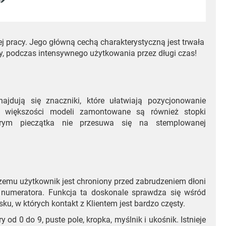
j pracy. Jego główną cechą charakterystyczną jest trwała
cy, podczas intensywnego użytkowania przez długi czas!
jdują się znaczniki, które ułatwiają pozycjonowanie
 większości modeli zamontowane są również stopki
tórym pieczątka nie przesuwa się na stemplowanej
czemu użytkownik jest chroniony przed zabrudzeniem dłoni
numeratora. Funkcja ta doskonale sprawdza się wśród
u, w których kontakt z Klientem jest bardzo częsty.
 od 0 do 9, puste pole, kropka, myślnik i ukośnik. Istnieje