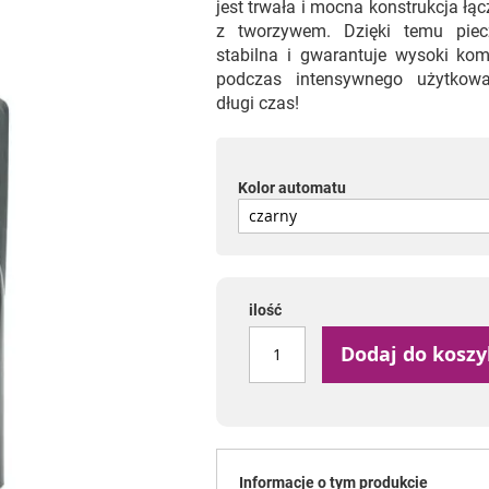
jest trwała i mocna konstrukcja łą
z tworzywem. Dzięki temu piec
stabilna i gwarantuje wysoki komf
podczas intensywnego użytkowa
długi czas!
Kolor automatu
ilość
Dodaj do kosz
Informacje o tym produkcie