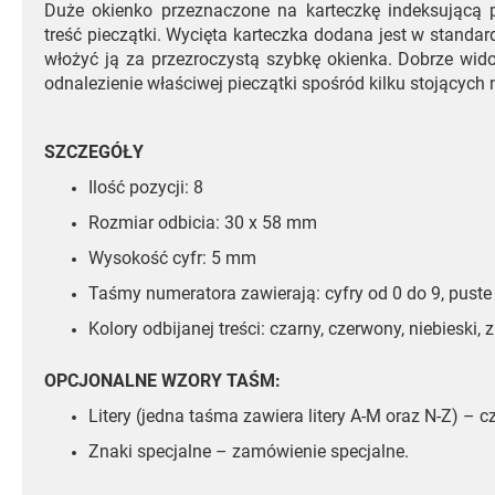
Duże okienko przeznaczone na karteczkę indeksującą
treść pieczątki. Wycięta karteczka dodana jest w stand
włożyć ją za przezroczystą szybkę okienka. Dobrze wido
odnalezienie właściwej pieczątki spośród kilku stojących 
SZCZEGÓŁY
Ilość pozycji: 8
Rozmiar odbicia: 30 x 58 mm
Wysokość cyfr: 5 mm
Taśmy numeratora zawierają: cyfry od 0 do 9, puste 
Kolory odbijanej treści: czarny, czerwony, niebieski, z
OPCJONALNE WZORY TAŚM:
Litery (jedna taśma zawiera litery A-M oraz N-Z) – cza
Znaki specjalne – zamówienie specjalne.