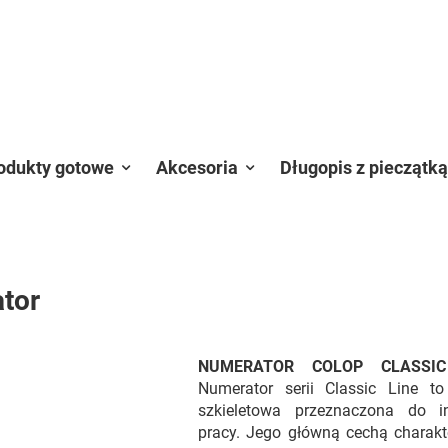
odukty gotowe
Akcesoria
Długopis z pieczątką
tor
NUMERATOR COLOP CLASSIC
Numerator serii Classic Line to
szkieletowa przeznaczona do i
pracy. Jego główną cechą charakt