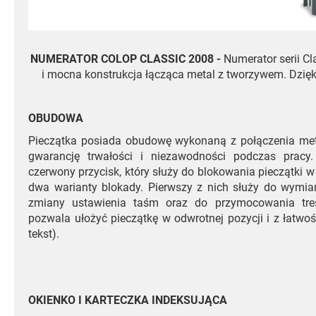
NUMERATOR COLOP CLASSIC 2008 -
Numerator serii Cl
i mocna konstrukcja łącząca metal z tworzywem. Dzięki
OBUDOWA
Pieczątka posiada obudowę wykonaną z połączenia met
gwarancję trwałości i niezawodności podczas pracy
czerwony przycisk, który służy do blokowania pieczątki w
dwa warianty blokady. Pierwszy z nich służy do wymian
zmiany ustawienia taśm oraz do przymocowania treśc
pozwala ułożyć pieczątkę w odwrotnej pozycji i z łatwo
tekst).
OKIENKO I KARTECZKA INDEKSUJĄCA