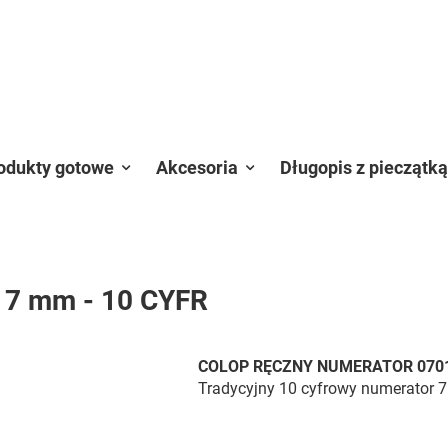
odukty gotowe
Akcesoria
Długopis z pieczątką
 7 mm - 10 CYFR
COLOP RĘCZNY NUMERATOR 0701
Tradycyjny 10 cyfrowy numerator 