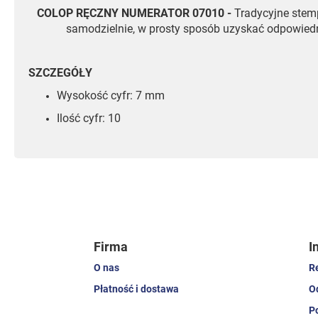
COLOP RĘCZNY NUMERATOR 07010 -
Tradycyjne stemp
samodzielnie, w prosty sposób uzyskać odpowiedn
SZCZEGÓŁY
Wysokość cyfr: 7 mm
Ilość cyfr: 10
Firma
I
O nas
R
Płatność i dostawa
O
P