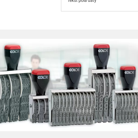
Tekst pola daty