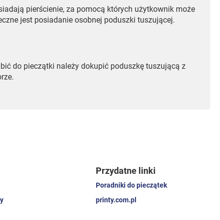
iadają pierścienie, za pomocą których użytkownik może
zne jest posiadanie osobnej poduszki tuszującej.
ić do pieczątki należy dokupić poduszkę tuszującą z
rze.
Przydatne linki
Poradniki do pieczątek
y
printy.com.pl