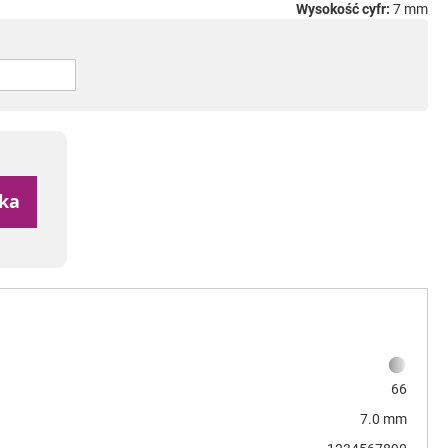
Wysokość cyfr:
7 mm
yka
66
7.0 mm