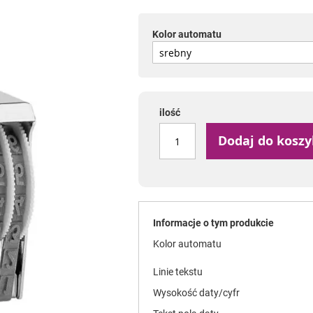
Kolor automatu
ilość
Dodaj do kosz
Informacje o tym produkcie
Kolor automatu
Linie tekstu
Wysokość daty/cyfr