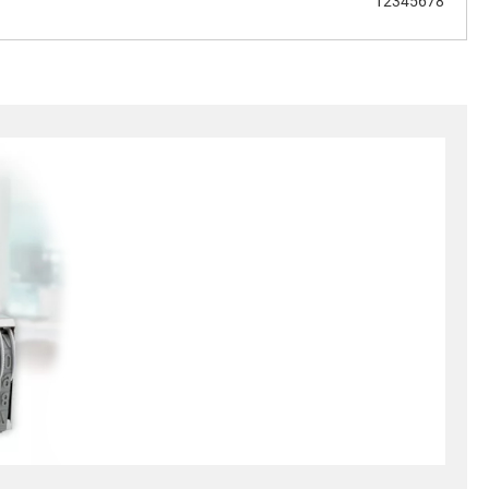
12345678