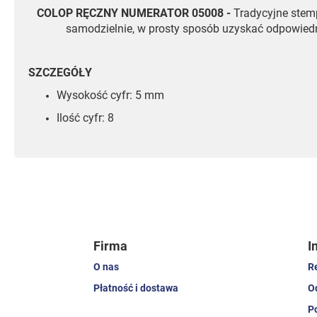
COLOP RĘCZNY NUMERATOR 05008 -
Tradycyjne stemp
samodzielnie, w prosty sposób uzyskać odpowiedn
SZCZEGÓŁY
Wysokość cyfr: 5 mm
Ilość cyfr: 8
Firma
I
O nas
R
Płatność i dostawa
O
P