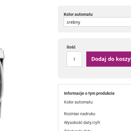
Kolor automatu
ilość
Dodaj do kosz
Informacje o tym produkcie
Kolor automatu
Rozmiar nadruku
Wysokość daty/cyfr