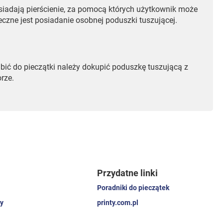
iadają pierścienie, za pomocą których użytkownik może
zne jest posiadanie osobnej poduszki tuszującej.
ić do pieczątki należy dokupić poduszkę tuszującą z
rze.
Przydatne linki
Poradniki do pieczątek
y
printy.com.pl