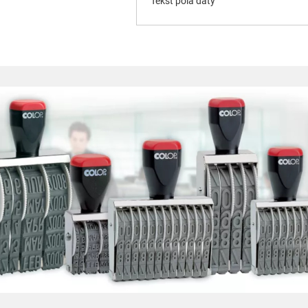
Tekst pola daty