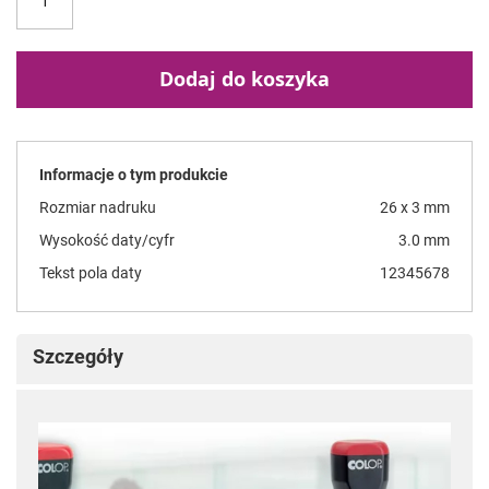
Dodaj do koszyka
Informacje o tym produkcie
Rozmiar nadruku
26 x 3 mm
Wysokość daty/cyfr
3.0 mm
Tekst pola daty
12345678
Szczegóły